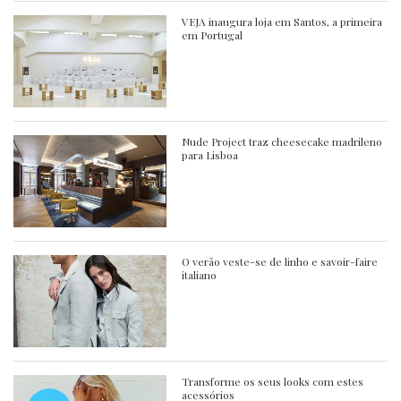
VEJA inaugura loja em Santos, a primeira
em Portugal
Nude Project traz cheesecake madrileno
para Lisboa
O verão veste-se de linho e savoir-faire
italiano
Transforme os seus looks com estes
acessórios