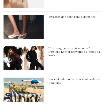
Havaianas dá o salto para o kitten heel
“Um diálogo entre dois mundos”:
Christelle Kocher reinventa os ícones da
Levi’s
Giovanni Galli juntou caras conhecidas na
Comporta