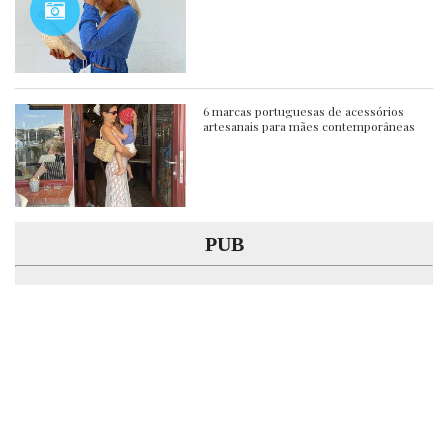
6 marcas portuguesas de acessórios
artesanais para mães contemporâneas
PUB