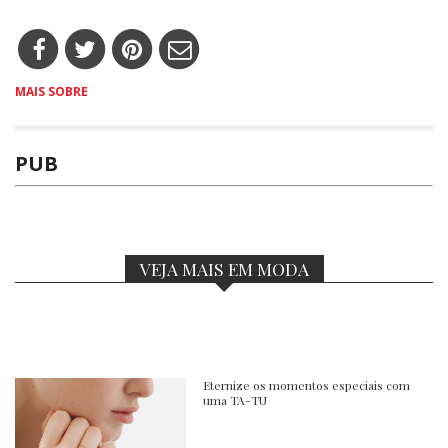
MAIS SOBRE
PUB
VEJA MAIS EM MODA
Eternize os momentos especiais com
uma TA-TU