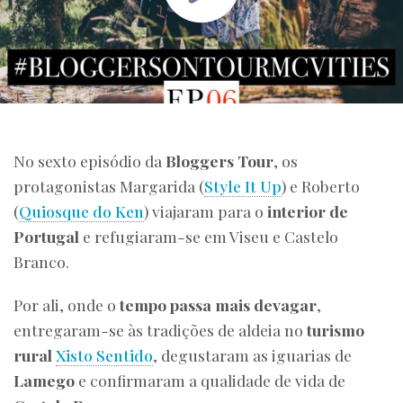
No sexto episódio da
Bloggers Tour
, os
protagonistas Margarida (
Style It Up
) e Roberto
(
Quiosque do Ken
) viajaram para o
interior de
Portugal
e refugiaram-se em Viseu e Castelo
Branco.
Por ali, onde o
tempo passa mais devagar
,
entregaram-se às tradições de aldeia no
turismo
rural
Xisto Sentido
, degustaram as iguarias de
Lamego
e confirmaram a qualidade de vida de