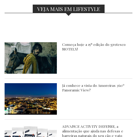
VEJA MAIS EM LIFESTYLE
Começa hoje a 15ª edição do grotesco
MOTELX!
Já conhece a vista do Amoreiras 360º
Panoramic View?
ADVANCE ACTIVITY DEFENSE, a
alimentação que ajuda nas defesas e
barreiras naturais do seu cão e gato