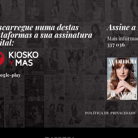
scarregue numa destas
Assine 
ataformas a sua assinatura
Mais informa
ital:
337 036
POLÍTICA DE PRIVACIDADE