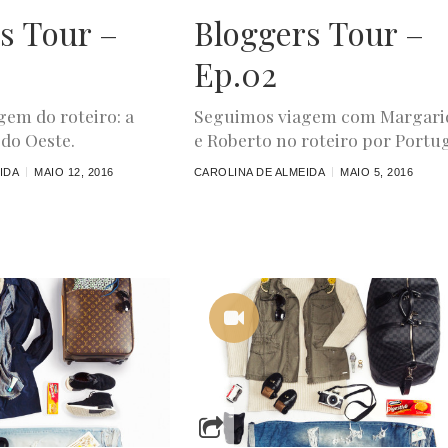
s Tour –
Bloggers Tour –
Ep.02
em do roteiro: a
Seguimos viagem com Margari
 do Oeste.
e Roberto no roteiro por Portug
IDA
MAIO 12, 2016
CAROLINA DE ALMEIDA
MAIO 5, 2016