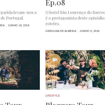
Ep.08
rgarida levam-nos a
O hotel São Lourenço do Barroc
 de Portugal.
é o protagonista deste episódio
roteiro.
IDA
JUNHO 16, 2016
CAROLINA DE ALMEIDA
JUNHO 9, 2016
LIFESTYLE