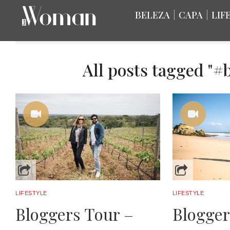
BELEZA
|
CAPA
|
LIF
All posts tagged "#
LIFESTYLE
LIFESTYLE
Bloggers Tour –
Blogger