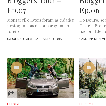
Bloggers Tour –
Blogger
Ep.07
Ep.06
Montargil e Évora foram as cidades
Do Douro, seg
protagonistas desta paragem do
Castelo Branc
roteiro.
nacional de no
CAROLINA DE ALMEIDA
JUNHO 3, 2016
CAROLINA DE ALME
LIFESTYLE
LIFESTYLE