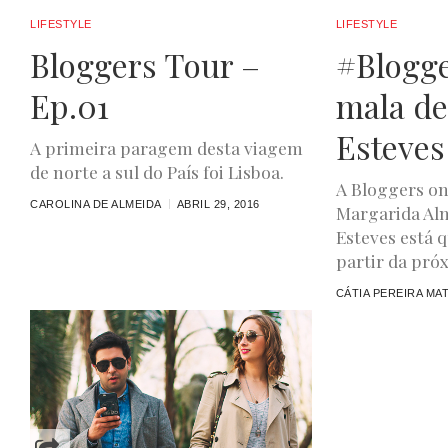
LIFESTYLE
LIFESTYLE
Bloggers Tour –
#Blogge
Ep.01
mala de
Esteves
A primeira paragem desta viagem
de norte a sul do País foi Lisboa.
A Bloggers on
CAROLINA DE ALMEIDA
ABRIL 29, 2016
Margarida Al
Esteves está 
partir da próx
CÁTIA PEREIRA MA