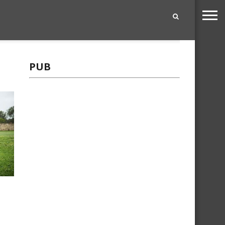
|
PUB