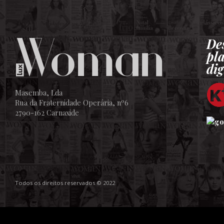
De
pl
dig
Masemba, Lda
Rua da Fraternidade Operária, nº6
2790-162 Carnaxide
Todos os direitos reservados © 2022