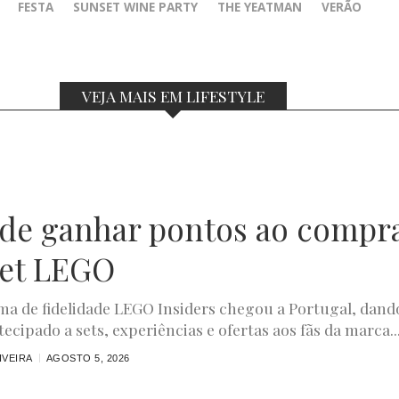
FESTA
SUNSET WINE PARTY
THE YEATMAN
VERÃO
VEJA MAIS EM LIFESTYLE
ode ganhar pontos ao compr
et LEGO
a de fidelidade LEGO Insiders chegou a Portugal, dand
ecipado a sets, experiências e ofertas aos fãs da marca...
IVEIRA
AGOSTO 5, 2026