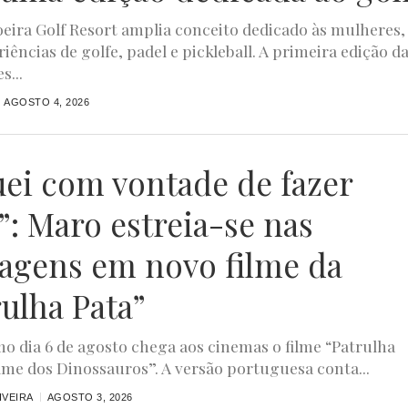
ira Golf Resort amplia conceito dedicado às mulheres,
iências de golfe, padel e pickleball. A primeira edição d
s...
AGOSTO 4, 2026
uei com vontade de fazer
”: Maro estreia-se nas
agens em novo filme da
rulha Pata”
o dia 6 de agosto chega aos cinemas o filme “Patrulha
ilme dos Dinossauros”. A versão portuguesa conta...
IVEIRA
AGOSTO 3, 2026