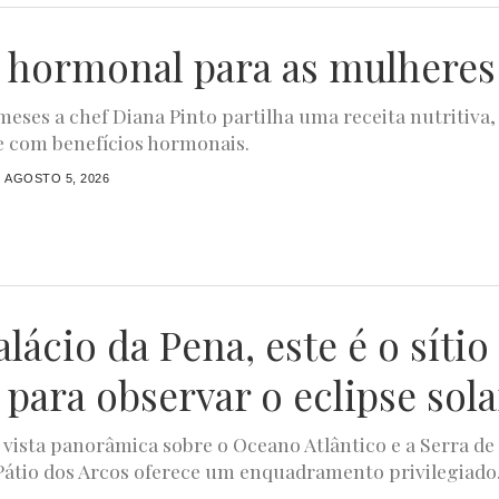
 hormonal para as mulheres
meses a chef Diana Pinto partilha uma receita nutritiva,
e com benefícios hormonais.
AGOSTO 5, 2026
lácio da Pena, este é o sítio
 para observar o eclipse sola
ista panorâmica sobre o Oceano Atlântico e a Serra de
 Pátio dos Arcos oferece um enquadramento privilegiado.