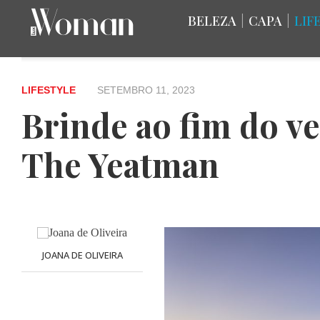
BELEZA
|
CAPA
|
LIF
LIFESTYLE
SETEMBRO 11, 2023
Brinde ao fim do v
The Yeatman
JOANA DE OLIVEIRA