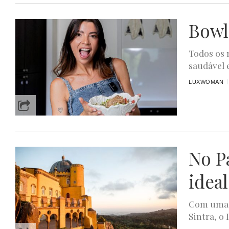
Bowl
Todos os 
saudável 
LUXWOMAN
No Pa
ideal
Com uma v
Sintra, o