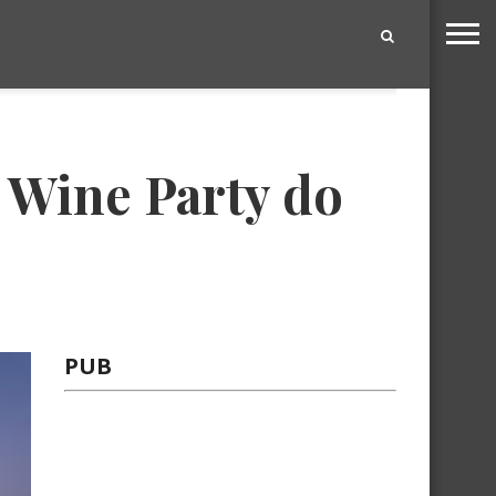
|
 Wine Party do
PUB