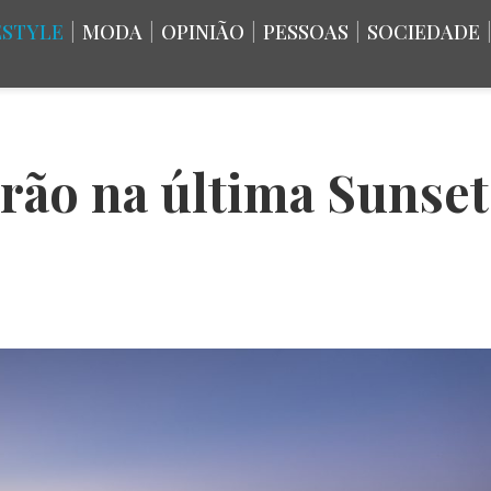
ESTYLE
|
MODA
|
OPINIÃO
|
PESSOAS
|
SOCIEDADE
erão na última Sunset