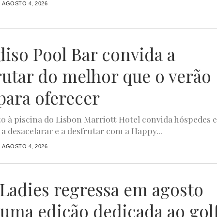
AGOSTO 4, 2026
diso Pool Bar convida a
rutar do melhor que o verão
para oferecer
to à piscina do Lisbon Marriott Hotel convida hóspedes 
 a desacelarar e a desfrutar com a Happy...
AGOSTO 4, 2026
4Ladies regressa em agosto
uma edição dedicada ao gol