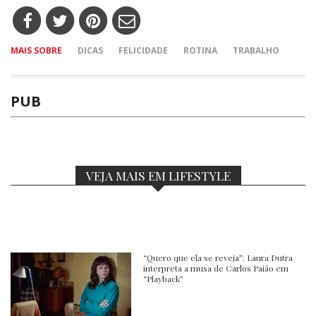
MAIS SOBRE
DICAS
FELICIDADE
ROTINA
TRABALHO
PUB
VEJA MAIS EM LIFESTYLE
“Quero que ela se reveja”: Laura Dutra
interpreta a musa de Carlos Paião em
“Playback”