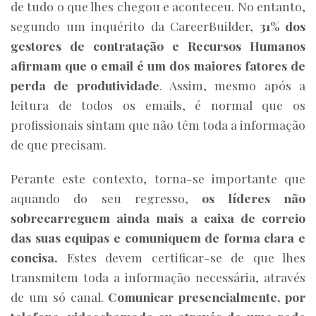
de tudo o que lhes chegou e aconteceu. No entanto,
segundo um inquérito da CareerBuilder,
31% dos
gestores de contratação e Recursos Humanos
afirmam que o email é um dos maiores fatores de
perda de produtividade
. Assim, mesmo após a
leitura de todos os emails, é normal que os
profissionais sintam que não têm toda a informação
de que precisam.
Perante este contexto, torna-se importante que
aquando do seu regresso,
os líderes não
sobrecarreguem ainda mais a caixa de correio
das suas equipas e comuniquem de forma clara e
concisa.
Estes devem certificar-se de que lhes
transmitem toda a informação necessária, através
de um só canal.
Comunicar presencialmente, por