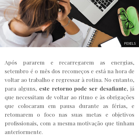
PEXELS
Após pararem e recarregarem as energias,
setembro é o mês dos recomeços e está na hora de
voltar ao trabalho e regressar à rotina. No entanto,
para alguns,
este retorno pode ser desafiante
, já
que necessitam de voltar ao ritmo e às obrigações
que colocaram em pausa durante as férias, e
retomarem o foco nas suas metas e objetivos
profissionais, com a mesma motivação que tinham
anteriormente.