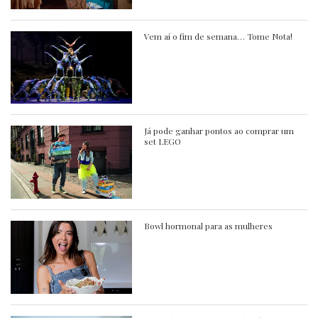
Vem aí o fim de semana… Tome Nota!
Já pode ganhar pontos ao comprar um
set LEGO
Bowl hormonal para as mulheres