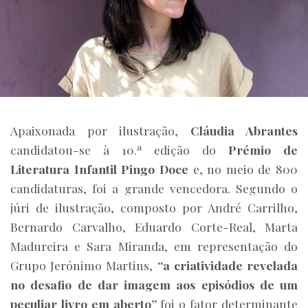
Apaixonada por ilustração,
Cláudia Abrantes
candidatou-se à 10.ª edição do
Prémio de
Literatura Infantil Pingo Doce
e, no meio de 800
candidaturas, foi a grande vencedora. Segundo o
júri de ilustração, composto por André Carrilho,
Bernardo Carvalho, Eduardo Corte-Real, Marta
Madureira e Sara Miranda, em representação do
Grupo Jerónimo Martins,
“a criatividade revelada
no desafio de dar imagem aos episódios de um
peculiar livro em aberto”
foi o fator determinante