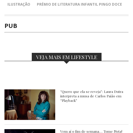
ILUSTRAÇÃO
PRÉMIO DE LITERATURA INFANTIL PINGO DOCE
PUB
VEJA MAIS EM LIFESTYLE
“Quero que ela se reveja”: Laura Dutra
interpreta a musa de Carlos Paião em
“Playback”
Vem aí o fim de semana… Tome Nota!