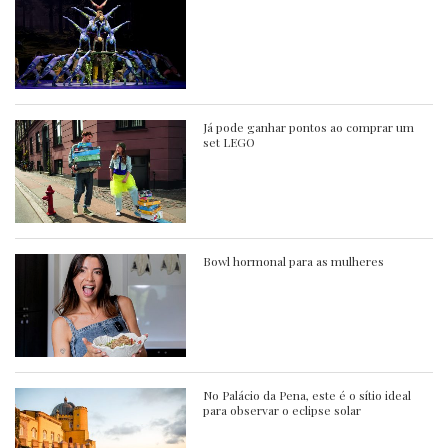
Já pode ganhar pontos ao comprar um
set LEGO
Bowl hormonal para as mulheres
No Palácio da Pena, este é o sítio ideal
para observar o eclipse solar