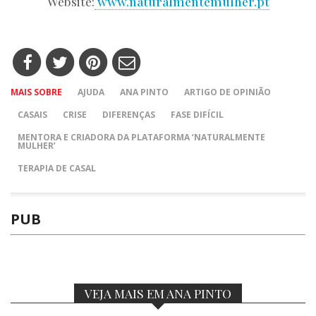
Website:
www.naturalmentemulher.pt
MAIS SOBRE
AJUDA
ANA PINTO
ARTIGO DE OPINIÃO
CASAIS
CRISE
DIFERENÇAS
FASE DIFÍCIL
MENTORA E CRIADORA DA PLATAFORMA ‘NATURALMENTE
MULHER’
TERAPIA DE CASAL
PUB
VEJA MAIS EM ANA PINTO