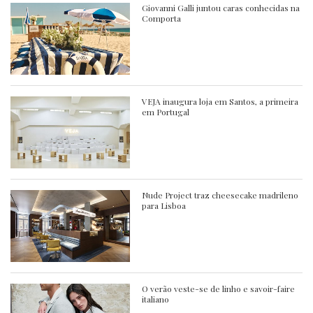
Giovanni Galli juntou caras conhecidas na
Comporta
VEJA inaugura loja em Santos, a primeira
em Portugal
Nude Project traz cheesecake madrileno
para Lisboa
O verão veste-se de linho e savoir-faire
italiano