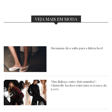
VEJA MAIS EM MODA
Havaianas dá o salto para o kitten heel
“Um diálogo entre dois mundos”:
Christelle Kocher reinventa os ícones da
Levi’s