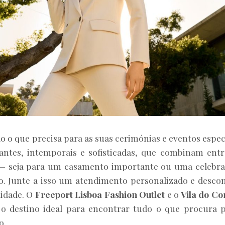
o o que precisa para as suas cerimónias e eventos espec
ntes, intemporais e sofisticadas, que combinam entr
o — seja para um casamento importante ou uma celebr
lo. Junte a isso um atendimento personalizado e desco
idade. O
Freeport Lisboa Fashion Outlet
e o
Vila do C
o destino ideal para encontrar tudo o que procura 
o.