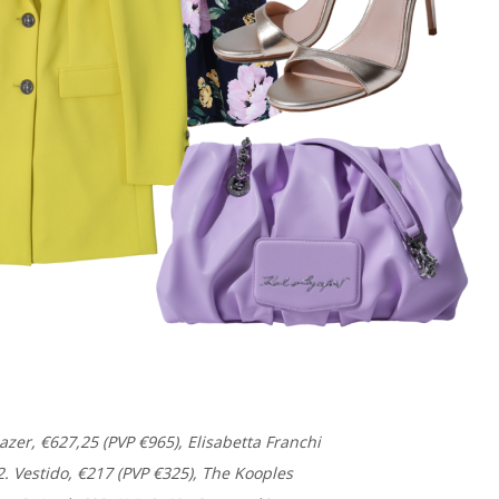
lazer, €627,25 (PVP €965), Elisabetta Franchi
2. Vestido, €217 (PVP €325), The Kooples