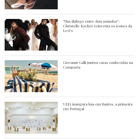
“Um diálogo entre dois mundos”:
Christelle Kocher reinventa os ícones da
Levi’s
Giovanni Galli juntou caras conhecidas na
Comporta
VEJA inaugura loja em Santos, a primeira
em Portugal