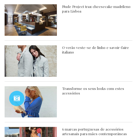
Nude Project traz cheesecake madrileno
para Lisboa
O verão veste-se de linho e savoir-faire
italiano
Transforme os seus looks com estes
acessórios
6 marcas portuguesas de acessórios
artesanais para mães contemporâneas