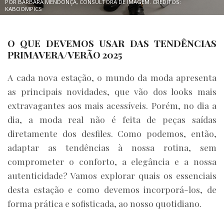
POR BÁRBARA MENDONÇA, CONSULTORA DE IMAGEM. CRÉDITOS:
KABOOMPICS
O QUE DEVEMOS USAR DAS TENDÊNCIAS
PRIMAVERA/VERÃO 2025
A cada nova estação, o mundo da moda apresenta
as principais novidades, que vão dos looks mais
extravagantes aos mais acessíveis. Porém, no dia a
dia, a moda real não é feita de peças saídas
diretamente dos desfiles. Como podemos, então,
adaptar as tendências à nossa rotina, sem
comprometer o conforto, a elegância e a nossa
autenticidade? Vamos explorar quais os essenciais
desta estação e como devemos incorporá-los, de
forma prática e sofisticada, ao nosso quotidiano.