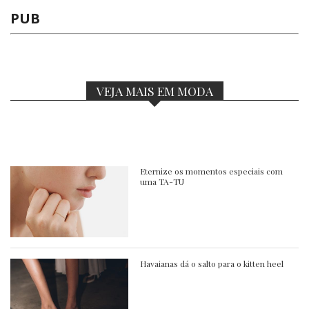
PUB
VEJA MAIS EM MODA
Eternize os momentos especiais com
uma TA-TU
Havaianas dá o salto para o kitten heel