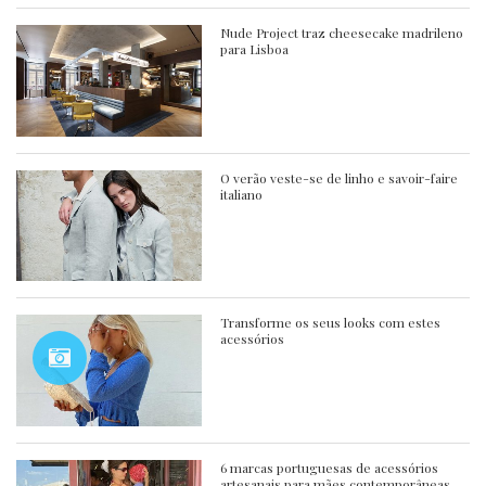
Nude Project traz cheesecake madrileno
para Lisboa
O verão veste-se de linho e savoir-faire
italiano
Transforme os seus looks com estes
acessórios
6 marcas portuguesas de acessórios
artesanais para mães contemporâneas