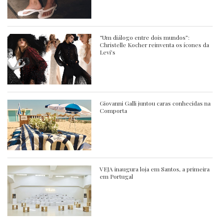
“Um diálogo entre dois mundos”:
Christelle Kocher reinventa os ícones da
Levi’s
Giovanni Galli juntou caras conhecidas na
Comporta
VEJA inaugura loja em Santos, a primeira
em Portugal