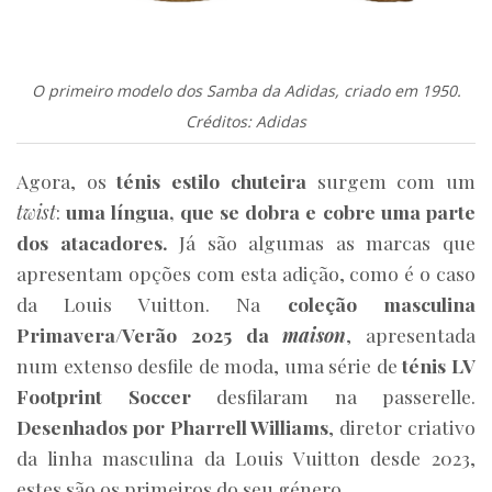
O primeiro modelo dos Samba da Adidas, criado em 1950.
Créditos: Adidas
Agora, os
ténis estilo chuteira
surgem com um
twist
:
uma língua, que se dobra e cobre uma parte
dos atacadores.
Já são algumas as marcas que
apresentam opções com esta adição, como é o caso
da Louis Vuitton. Na
coleção masculina
Primavera/Verão 2025 da
maison
, apresentada
num extenso desfile de moda, uma série de
ténis LV
Footprint Soccer
desfilaram na passerelle.
Desenhados por Pharrell Williams
, diretor criativo
da linha masculina da Louis Vuitton desde 2023,
estes são os primeiros do seu género.