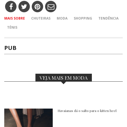
MAIS SOBRE
CHUTEIRAS
MODA
SHOPPING
TENDÊNCIA
TÉNIS
PUB
VEJA MAIS EM MODA
Havaianas dá o salto para o kitten heel