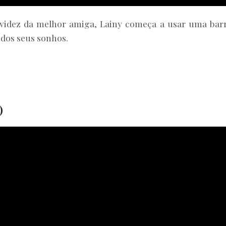
avidez da melhor amiga, Lainy começa a usar uma bar
dos seus sonhos.
)