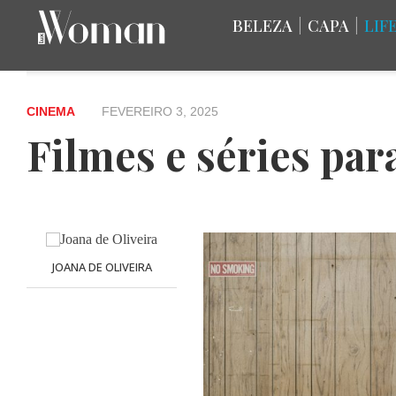
BELEZA
|
CAPA
|
LIF
CINEMA
FEVEREIRO 3, 2025
Filmes e séries par
JOANA DE OLIVEIRA