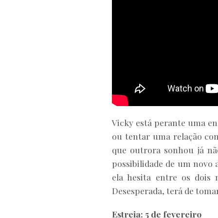
Vicky está perante uma enc
ou tentar uma relação co
que outrora sonhou já não
possibilidade de um novo 
ela hesita entre os doi
Desesperada, terá de tomar
Estreia: 5 de fevereiro