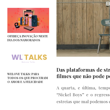
OFEREÇA INOVAÇÃO NESTE
DIA DOS NAMORADOS
Das plataformas de st
WELOVE TALKS: PARA
filmes que não pode p
TODOS OS QUE PROCURAM
O AMOR E A FELICIDADE
A quarta, e última, temp
“Nickel Boys” e o regres
estreias que mal podemos e