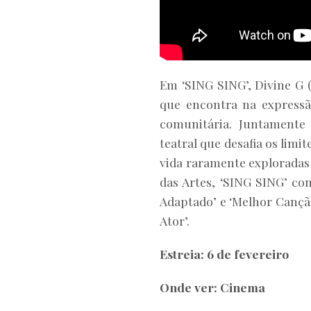
Em ‘SING SING’, Divine G
que encontra na expressã
comunitária. Juntament
teatral que desafia os limi
vida raramente exploradas
das Artes, ‘SING SING’ c
Adaptado’ e ‘Melhor Canção
Ator’.
Estreia: 6 de fevereiro
Onde ver: Cinema