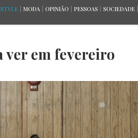
ESTYLE
|
MODA
|
OPINIÃO
|
PESSOAS
|
SOCIEDADE
a ver em fevereiro