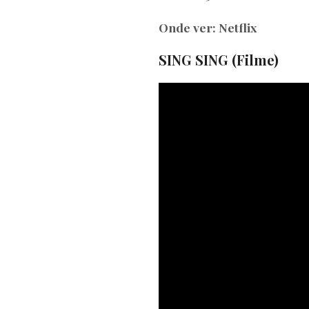
Onde ver: Netflix
SING SING (Filme)