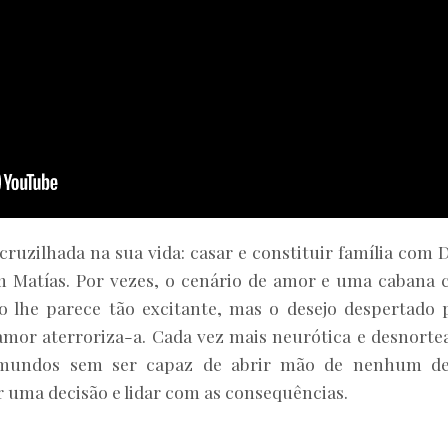
ruzilhada na sua vida: casar e constituir família com 
m Matías. Por vezes, o cenário de amor e uma cabana
 lhe parece tão excitante, mas o desejo despertado 
amor aterroriza-a. Cada vez mais neurótica e desnorte
s mundos sem ser capaz de abrir mão de nenhum de
 uma decisão e lidar com as consequências.