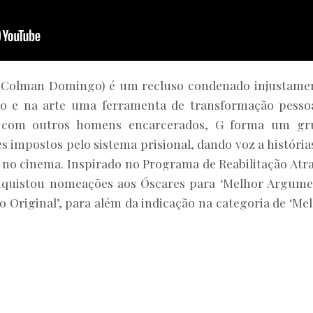
 (Colman Domingo) é um recluso condenado injustame
o e na arte uma ferramenta de transformação pesso
e com outros homens encarcerados, G forma um gr
tes impostos pelo sistema prisional, dando voz a história
 no cinema. Inspirado no Programa de Reabilitação Atr
onquistou nomeações aos Óscares para ‘Melhor Argum
 Original’, para além da indicação na categoria de ‘Me