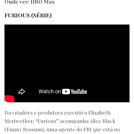
Onde ver: HBO Max
FURIOUS (SÉRIE)
Da criadora e produtora executiva Elizabeth
Meriwether, “Furious” acompanha Alice Black
(Emmy Rossum), uma agente do FBI que está no