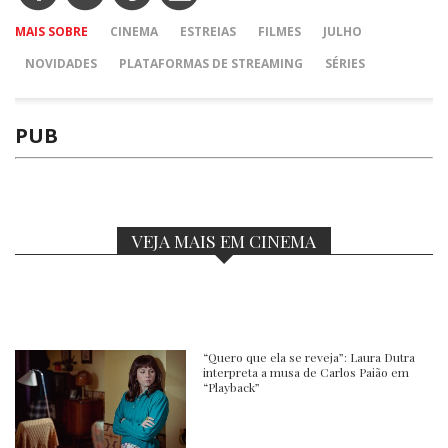
MAIS SOBRE
CINEMA
ESTREIAS
FILMES
JULHO
NOVIDADES
PLATAFORMAS DE STREAMING
SÉRIES
PUB
VEJA MAIS EM CINEMA
“Quero que ela se reveja”: Laura Dutra
interpreta a musa de Carlos Paião em
“Playback”