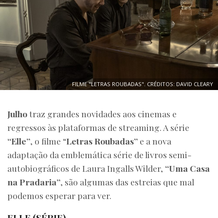
FILME "LETRAS ROUBADAS". CRÉDITOS: DAVID CLEARY
Julho
traz grandes novidades aos cinemas e
regressos às plataformas de streaming. A série
“Elle”
, o filme “
Letras Roubadas”
e a nova
adaptação da emblemática série de livros semi-
autobiográficos de Laura Ingalls Wilder,
“Uma Casa
na Pradaria”
, são algumas das estreias que mal
podemos esperar para ver.
ELLE (SÉRIE)