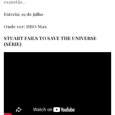
exaustão…
Estreia: 19 de julho
Onde ver: HBO Max
STUART FAILS TO SAVE THE UNIVERSE
(SÉRIE)