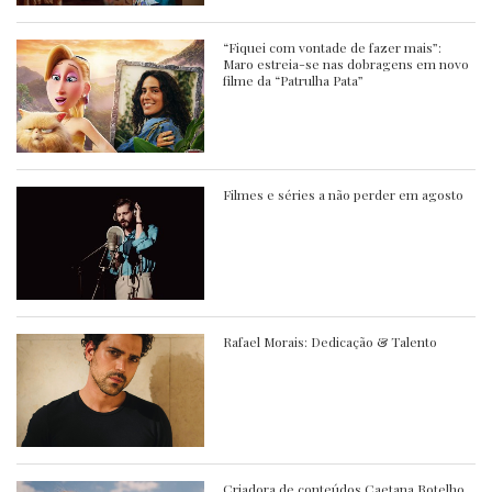
“Fiquei com vontade de fazer mais”:
Maro estreia-se nas dobragens em novo
filme da “Patrulha Pata”
Filmes e séries a não perder em agosto
Rafael Morais: Dedicação & Talento
Criadora de conteúdos Caetana Botelho