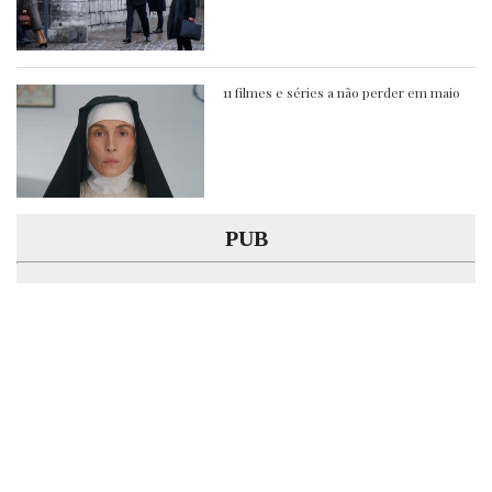
11 filmes e séries a não perder em maio
PUB