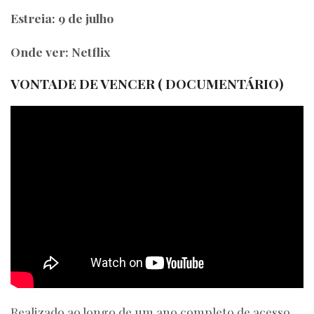
Estreia: 9 de julho
Onde ver: Netflix
VONTADE DE VENCER ( DOCUMENTÁRIO)
Realizado ao longo de um ano completo de acesso