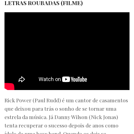
LETRAS ROUBADAS (FILME)
Rick Power (Paul Rudd) é um cantor de casamentos
que deixou para trás o sonho de se tornar uma
estrela da música. Já Danny Wilson (Nick Jonas)
tenta recuperar o sucesso depois de anos como
ídolo de uma boys band. Quando os dois se