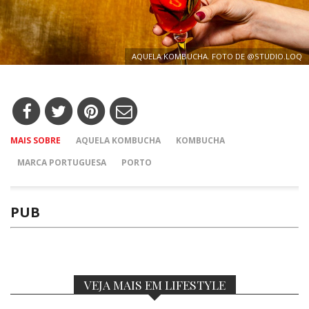
AQUELA KOMBUCHA. FOTO DE @STUDIO.LOQ
MAIS SOBRE
AQUELA KOMBUCHA
KOMBUCHA
MARCA PORTUGUESA
PORTO
PUB
VEJA MAIS EM LIFESTYLE