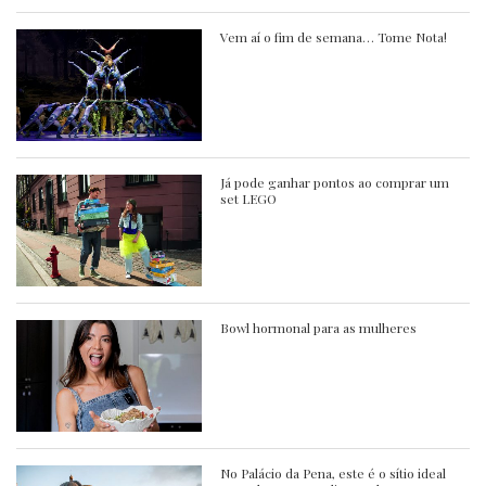
Vem aí o fim de semana… Tome Nota!
Já pode ganhar pontos ao comprar um
set LEGO
Bowl hormonal para as mulheres
No Palácio da Pena, este é o sítio ideal