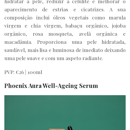
hidratar a pele, reduzir a celulite e melhorar o
aparecimento de estrias e cicatrizes. A sua
composição inclui óleos vegetais como marula
virgem e chia virgem, babaçu orgânico, jojoba
orgânico, rosa mosqueta, avelã orgânica e
macadâmia. Proporciona uma pele hidratada,
saudável, mais lisa e luminosa de imediato deixando
uma pele suave e com um aspeto radiante.
PVP: €26 | 100ml
Phoenix Aura Well-Ageing Serum