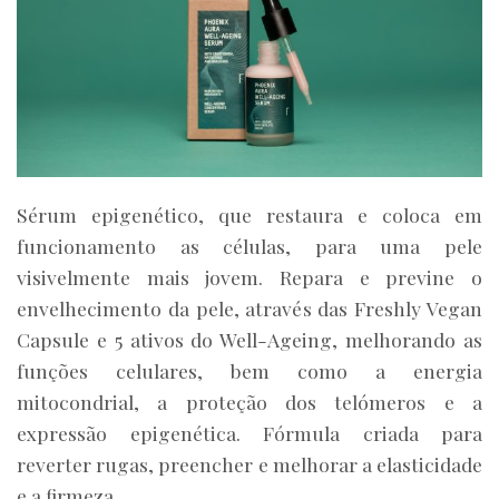
Sérum epigenético, que restaura e coloca em
funcionamento as células, para uma pele
visivelmente mais jovem. Repara e previne o
envelhecimento da pele, através das Freshly Vegan
Capsule e 5 ativos do Well-Ageing, melhorando as
funções celulares, bem como a energia
mitocondrial, a proteção dos telómeros e a
expressão epigenética. Fórmula criada para
reverter rugas, preencher e melhorar a elasticidade
e a firmeza.