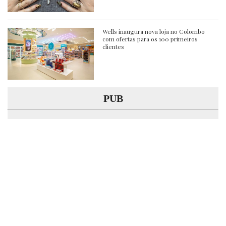
Wells inaugura nova loja no Colombo
com ofertas para os 100 primeiros
clientes
PUB