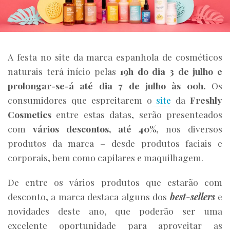
A festa no site da marca espanhola de cosméticos
naturais terá início pelas
19h do dia 3 de julho e
prolongar-se-á até dia 7 de julho às 00h.
Os
consumidores que espreitarem o
site
da
Freshly
Cosmetics
entre estas datas, serão presenteados
com
vários descontos, até 40%
, nos diversos
produtos da marca – desde produtos faciais e
corporais, bem como capilares e maquilhagem.
De entre os vários produtos que estarão com
desconto, a marca destaca alguns dos
best-sellers
e
novidades deste ano, que poderão ser uma
excelente oportunidade para aproveitar as