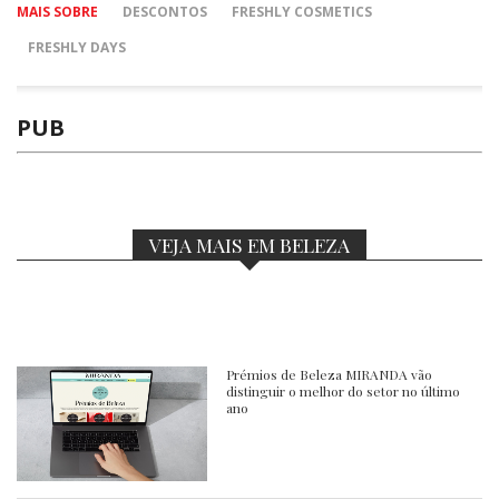
MAIS SOBRE
DESCONTOS
FRESHLY COSMETICS
FRESHLY DAYS
PUB
VEJA MAIS EM BELEZA
Prémios de Beleza MIRANDA vão
distinguir o melhor do setor no último
ano