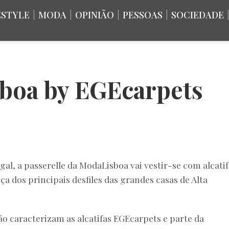
ESTYLE
|
MODA
|
OPINIÃO
|
PESSOAS
|
SOCIEDADE
sboa by EGEcarpets
al, a passerelle da ModaLisboa vai vestir-se com alcatif
ça dos principais desfiles das grandes casas de Alta
ão caracterizam as alcatifas EGEcarpets e parte da