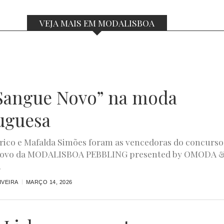
VEJA MAIS EM MODALISBOA
Sangue Novo” na moda
uguesa
rico e Mafalda Simões foram as vencedoras do concurso
ovo da MODALISBOA PEBBLING presented by OMODA 
.
IVEIRA
MARÇO 14, 2026