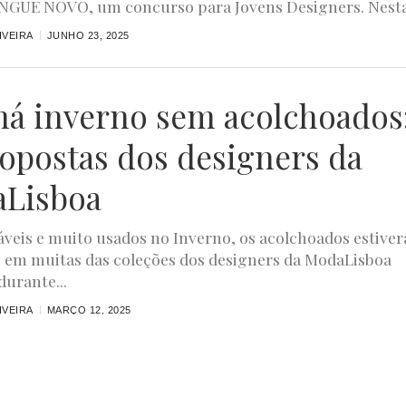
NGUE NOVO, um concurso para Jovens Designers. Nesta.
IVEIRA
JUNHO 23, 2025
há inverno sem acolchoados
ropostas dos designers da
Lisboa
eis e muito usados no Inverno, os acolchoados estive
 em muitas das coleções dos designers da ModaLisboa
durante...
IVEIRA
MARÇO 12, 2025