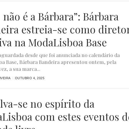
B não é a Bárbara”: Bárbara
eira estreia-se como direto
tiva na ModaLisboa Base
aguardada desde que foi anunciada no calendário da
a Base, Bárbara Bandeira apresentou ontem, pela
ez, a sua marca...
IVEIRA
OUTUBRO 4, 2025
lva-se no espírito da
Lisboa com estes eventos d