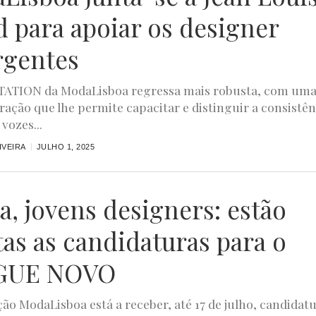
d para apoiar os designer
gentes
ATION da ModaLisboa regressa mais robusta, com um
ração que lhe permite capacitar e distinguir a consistên
vozes...
IVEIRA
JULHO 1, 2025
a, jovens designers: estão
tas as candidaturas para o
GUE NOVO
ção ModaLisboa está a receber, até 17 de julho, candidat