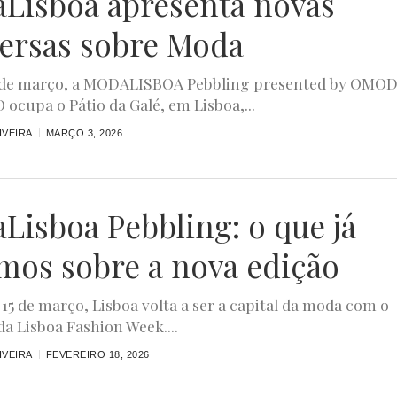
Lisboa apresenta novas
ersas sobre Moda
15 de março, a MODALISBOA Pebbling presented by OMO
ocupa o Pátio da Galé, em Lisboa,...
IVEIRA
MARÇO 3, 2026
Lisboa Pebbling: o que já
mos sobre a nova edição
 15 de março, Lisboa volta a ser a capital da moda com o
da Lisboa Fashion Week....
IVEIRA
FEVEREIRO 18, 2026