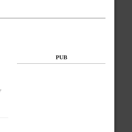
PUB
&