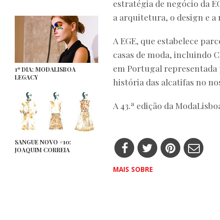
estratégia de negócio da E
a arquitetura, o design e a
A EGE, que estabelece parc
casas de moda, incluindo Ch
em Portugal representada
1º DIA: MODALISBOA
LEGACY
história das alcatifas no no
A 43.ª edição da ModaLisbo
SANGUE NOVO #10:
JOAQUIM CORREIA
MAIS SOBRE