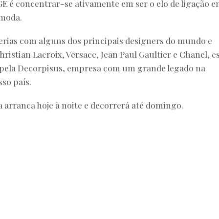
GE é concentrar-se ativamente em ser o elo de ligação e
 moda.
erias com alguns dos principais designers do mundo e
ristian Lacroix, Versace, Jean Paul Gaultier e Chanel, e
 pela Decorpisus, empresa com um grande legado na
sso país.
a arranca hoje à noite e decorrerá até domingo.