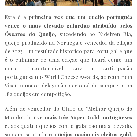
Esta é a
primeira vez que um queijo português
vence o mais elevado galardão atribuído pelos
Óscares do Queijo
, sucedendo ao Nidelven Bla,
queijo produzido na Noruega e vencedor da edição
de 2023. Um resultado histórico para Portugal e que
é o culminar de uma edição que ficará como um
marco incontornável para a participação
portuguesa nos World Cheese Awards, ao reunir em
Viseu a maior delegação nacional de sempre, com
182 queijos em competição.
Além do vencedor do título de “Melhor Queijo do
Mundo”, houve
mais três Super Gold portugueses
e, aos quatro queijos com o galardão mais elevado,
somam-se ainda
11 queijos nacionais eleitos gold
,