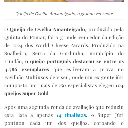
Queijo de Ovelha Amanteigado, o grande vencedor
O
Queijo de Ovelha Amanteigado
, produzido pela
Quinta do Pomar, foi o grande vencedor da edição
de 2024 dos World Cheese Awards. Produzido na
Soalheira, Serra da Gardunha, município do
Fundão,
o queijo português destacou-se entre os
4.786 exemplares
que estiveram à prova no
Pavilhão Multiusos de Viseu, onde um exigente júri
composto por mais de 250 especialistas elegeu
104
queijos Super Gold
.
Após uma segunda ronda de avaliação que reduziu
esta lista a apenas
14 finalistas
, o Super Júri
pontuou cada um dos queijos, coroando o