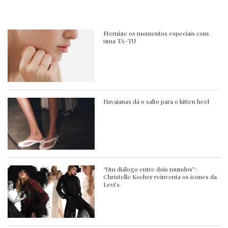
Eternize os momentos especiais com
uma TA-TU
Havaianas dá o salto para o kitten heel
“Um diálogo entre dois mundos”:
Christelle Kocher reinventa os ícones da
Levi’s