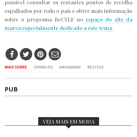
possível consultar os restantes pontos de recolha
espalhados por todo o país e obter mais informação
sobre o programa ReCYLE no
espaço do site da
marca especialmente dedicado a este tema
.
MAIS SOBRE
CHINELOS
HAVAIANAS
RECYCLE
PUB
VEJA MAIS EM MODA