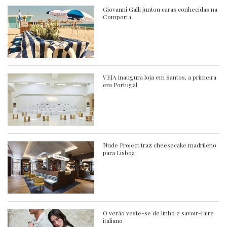
Giovanni Galli juntou caras conhecidas na
Comporta
VEJA inaugura loja em Santos, a primeira
em Portugal
Nude Project traz cheesecake madrileno
para Lisboa
O verão veste-se de linho e savoir-faire
italiano