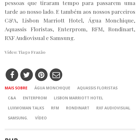
pessoas que tiraram tempo para passarem uma
tarde ao nosso lado. E também aos nossos parceiros
C&A, Lisbon Marriott Hotel, Água Monchique,
Aquassis Floristas, Enterprom, RFM, Rondinart,
RXF Audiovisual e Samsung.
Vídeo: Tiago Frazão
MAIS SOBRE
ÁGUA MONCHIQUE
AQUASSIS FLORISTAS
C&A
ENTERPROM
LISBON MARRIOTT HOTEL
LUXWOMAN TALKS
RFM
RONDINART
RXF AUDIOVISUAL
SAMSUNG.
VÍDEO