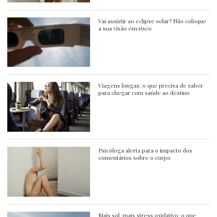
Vai assistir ao eclipse solar? Não coloque
a sua visão em risco
Viagens longas: o que precisa de saber
para chegar com saúde ao destino
Psicóloga alerta para o impacto dos
comentários sobre o corpo
Mais sol, mais stress oxidativo: o que