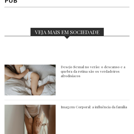
PUB
VEJA MAIS EM SOCIEDADE
Desejo Sexual no verão: o descanso e a
quebra da rotina são os verdadeiros
afrodisíacos
Imagem Corporal: a influência da família