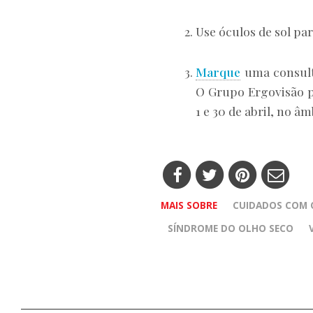
Use óculos de sol par
Marque
uma consulta
O Grupo Ergovisão p
1 e 30 de abril, no â
MAIS SOBRE
CUIDADOS COM 
SÍNDROME DO OLHO SECO