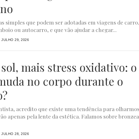
ino
s simples que podem ser adotadas em viagens de carro
mboio ou autocarro, e que vão ajudar a chegar...
JULHO 29, 2026
sol, mais stress oxidativo: o
muda no corpo durante o
o?
tista, acredito que existe uma tendência para olharmo
rão apenas pela lente da estética. Falamos sobre bronze
JULHO 28, 2026