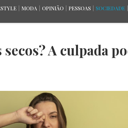
ESTYLE
|
MODA
|
OPINIÃO
|
PESSOAS
|
SOCIEDADE
 secos? A culpada po