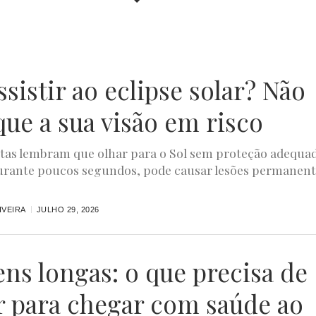
ssistir ao eclipse solar? Não
que a sua visão em risco
stas lembram que olhar para o Sol sem proteção adequa
rante poucos segundos, pode causar lesões permanent
IVEIRA
JULHO 29, 2026
ens longas: o que precisa de
r para chegar com saúde ao