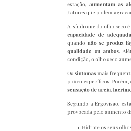
estação,
aumentam as ale
Fatores que podem agravar,
A síndrome do olho seco é
capacidade de adequadam
quando
não se produz lá
qualidade ou ambos
. Al
condição, o olho seco aumen
Os
sintomas
mais frequent
pouco específicos. Porém,
sensação de areia, lacrime
Segundo a Ergovisão, esta
provocada pelo aumento da
Hidrate os seus olhos