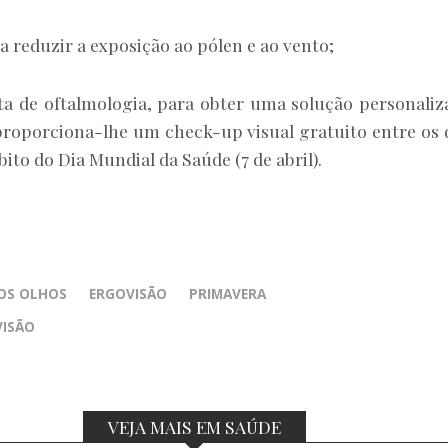
a reduzir a exposição ao pólen e ao vento;
 de oftalmologia, para obter uma solução personaliz
roporciona-lhe um check-up visual gratuito entre os 
mbito do Dia Mundial da Saúde (7 de abril).
OS OLHOS
ERGOVISÃO
PRIMAVERA
VISÃO
VEJA MAIS EM SAÚDE