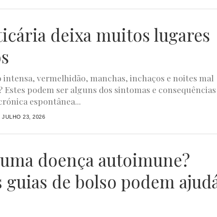
ticária deixa muitos lugares
os
intensa, vermelhidão, manchas, inchaços e noites mal
 Estes podem ser alguns dos sintomas e consequências
 crónica espontânea...
JULHO 23, 2026
uma doença autoimune?
s guias de bolso podem ajud