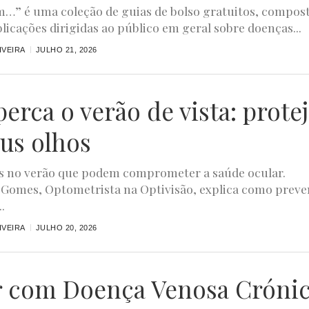
m…” é uma coleção de guias de bolso gratuitos, compos
blicações dirigidas ao público em geral sobre doenças...
IVEIRA
JULHO 21, 2026
erca o verão de vista: prote
eus olhos
s no verão que podem comprometer a saúde ocular.
 Gomes, Optometrista na Optivisão, explica como preve
..
IVEIRA
JULHO 20, 2026
r com Doença Venosa Cróni