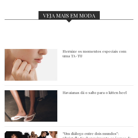
VEJA MAIS EM MODA
Eternize os momentos especiais com
uma TA-TU
Havaianas dá o salto para o kitten heel
“Um diálogo entre dois mundos”: