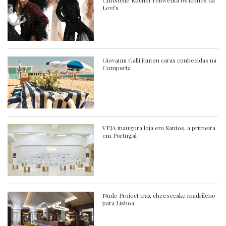
Christelle Kocher reinventa os ícones da
Levi’s
Giovanni Galli juntou caras conhecidas na
Comporta
VEJA inaugura loja em Santos, a primeira
em Portugal
Nude Project traz cheesecake madrileno
para Lisboa