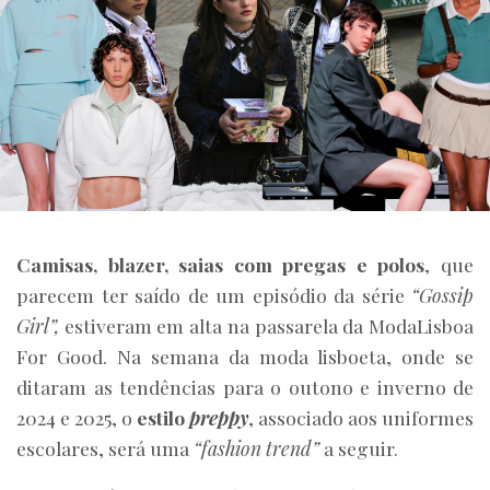
Camisas, blazer, saias com pregas e polos
, que
parecem ter saído de um episódio da série
“Gossip
Girl”,
estiveram em alta na passarela da ModaLisboa
For Good. Na semana da moda lisboeta, onde se
ditaram as tendências para o outono e inverno de
2024 e 2025, o
estilo
preppy
, associado aos uniformes
escolares, será uma
“fashion trend”
a seguir.