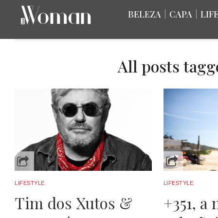
BELEZA
|
CAPA
|
LIF
All posts tagg
LIFESTYLE
LIFESTYLE
Tim dos Xutos &
+351, a 