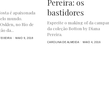
!
Pereira: os
bastidores
osta é apaixonada
pelo mundo.
Espreite o making of da campa
Osklen, no Rio de
da coleção Botton by Diana
ão da...
Pereira.
EIXEIRA
MAIO 9, 2018
CAROLINA DE ALMEIDA
MAIO 4, 2016