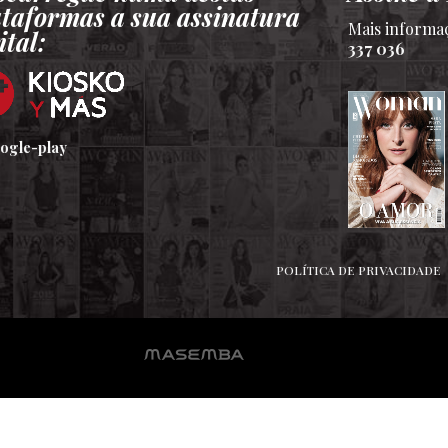
ataformas a sua assinatura
Mais informa
ital:
337 036
POLÍTICA DE PRIVACIDADE