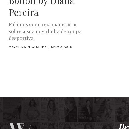
Botton by Diana
Pereira
Falámos com a ex-manequim
sobre a sua nova linha de roupa
desportiva.
CAROLINA DE ALMEIDA
MAIO 4, 2016
De