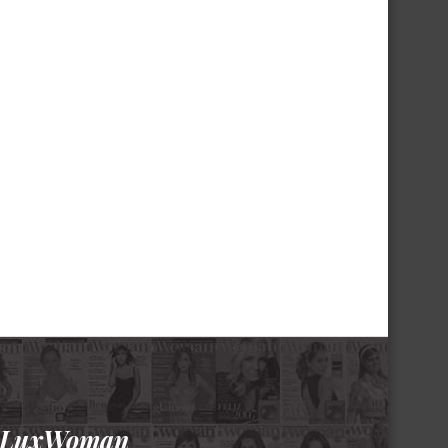
a LuxWoman