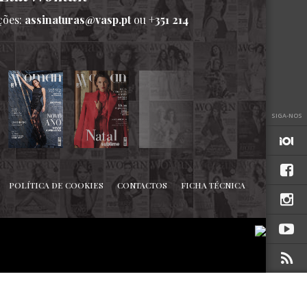
ções:
assinaturas@vasp.pt
ou
+351 214
SIGA-NOS
POLÍTICA DE COOKIES
CONTACTOS
FICHA TÉCNICA
TOPO