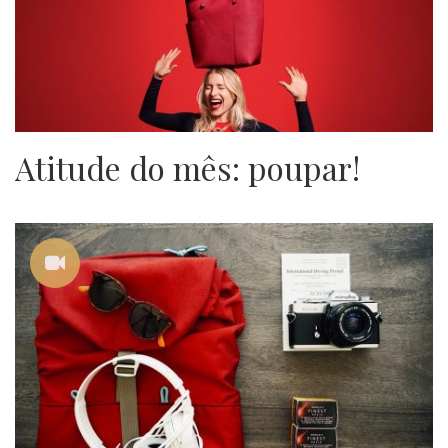
Atitude do mês: poupar!