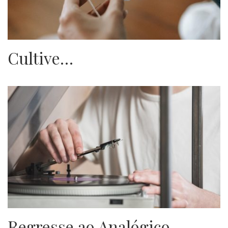
Cultive…
Regresse ao Analógico