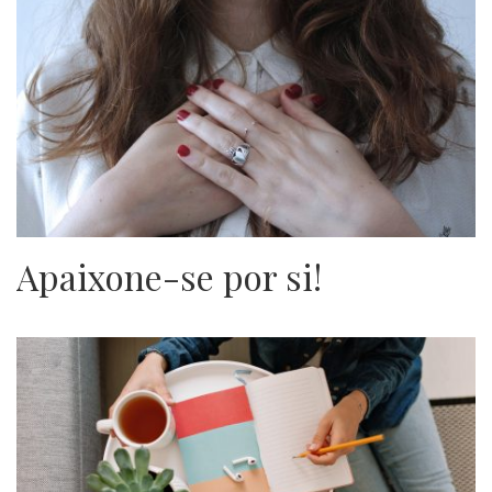
Apaixone-se por si!