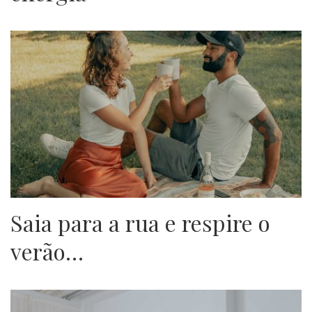
Saia para a rua e respire o
verão…