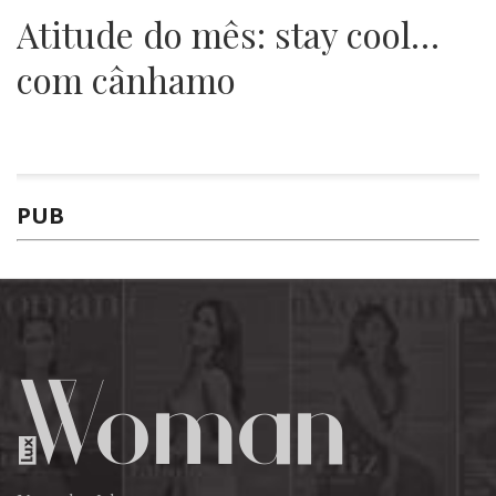
Atitude do mês: stay cool…
com cânhamo
PUB