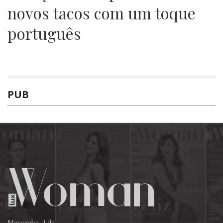
novos tacos com um toque
português
PUB
Masemba, Lda