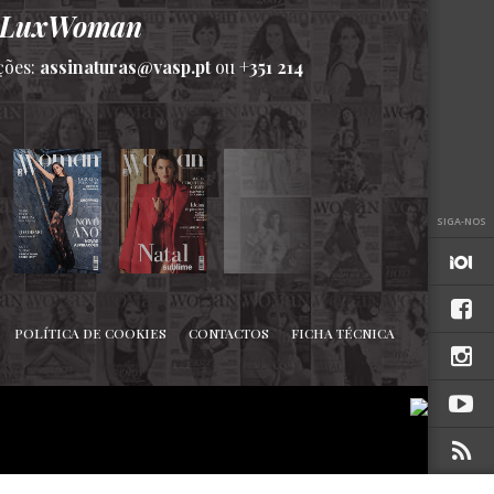
a LuxWoman
ções:
assinaturas@vasp.pt
ou
+351 214
SIGA-NOS
POLÍTICA DE COOKIES
CONTACTOS
FICHA TÉCNICA