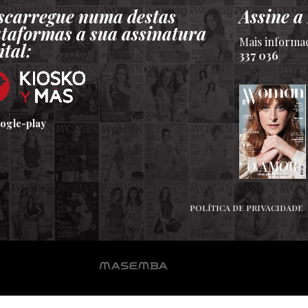
scarregue numa destas
Assine 
ataformas a sua assinatura
Mais informa
ital:
337 036
POLÍTICA DE PRIVACIDADE