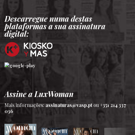
Descarregue numa destas
plataformas a sua assinatura
digital:
Assine a LuxWoman
Mais informações:
assinaturas@vasp.pt
ou
+351 214 337
036