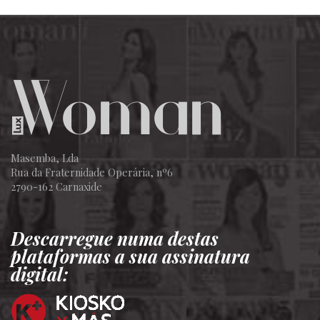
Masemba, Lda
Rua da Fraternidade Operária, nº6
2790-162 Carnaxide
Descarregue numa destas
plataformas a sua assinatura
digital: