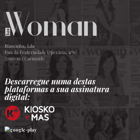
Masemba, Lda
Rua da Fraternidade Operária, nº6
2790-162 Carnaxide
Descarregue numa destas
plataformas a sua assinatura
digital: