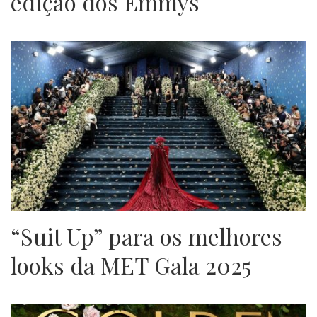
edição dos Emmys
“Suit Up” para os melhores
looks da MET Gala 2025