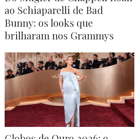
ao Schiaparelli de Bad
Bunny: os looks que
brilharam nos Grammys
Globos de Ouro 2026: o