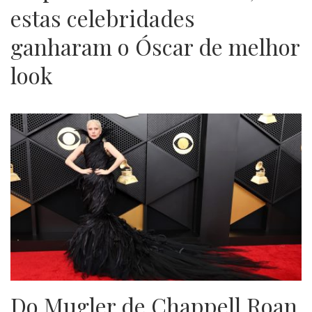
estas celebridades
ganharam o Óscar de melhor
look
Do Mugler de Chappell Roan