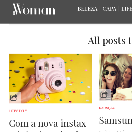
BELEZA
|
CAPA
|
LIF
All posts 
R3DAÇÃO
LIFESTYLE
Samsun
Com a nova instax