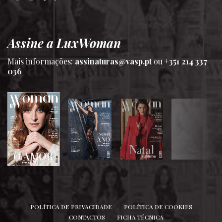
Assine a LuxWoman
Mais informações:
assinaturas@vasp.pt
ou
+351 214 337
036
SIGA-NOS
POLÍTICA DE PRIVACIDADE
POLÍTICA DE COOKIES
CONTACTOS
FICHA TÉCNICA