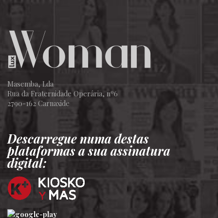
Masemba, Lda
Rua da Fraternidade Operária, nº6
2790-162 Carnaxide
Descarregue numa destas
plataformas a sua assinatura
digital: