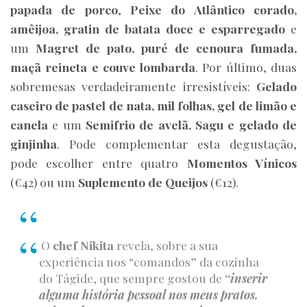
papada de porco
,
Peixe do Atlântico corado,
amêijoa, gratin de batata doce e esparregado
e
um
Magret de pato, puré de cenoura fumada,
maçã reineta e couve lombarda
. Por último, duas
sobremesas verdadeiramente irresistíveis:
Gelado
caseiro de pastel de nata, mil folhas, gel de limão e
canela
e um
Semifrio de avelã, Sagu e gelado de
ginjinha
. Pode complementar esta degustação,
pode escolher entre quatro
Momentos Vínicos
(€42) ou um
Suplemento de Queijos
(€12).
O
chef Nikita
revela, sobre a sua
experiência nos “comandos” da cozinha
do Tágide, que sempre gostou de
“
inserir
alguma história pessoal nos meus pratos.