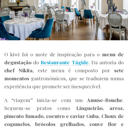
O kiwi foi o mote de inspiração para o
menu de
degustação
do
Restaurante Tágide
.
Da autoria do
chef Nikita
, este menu é composto por
sete
momentos
gastronómicos, que se traduzem numa
experiência que promete ser inesquecível.
A “viagem” inicia-se com um
Amuse-Bouche
.
Seguem-se pratos como
Lingueirão, arroz,
pimento fumado, coentro e caviar Guba
,
Choux de
cogumelos, brócolos grelhados, couve flor
e