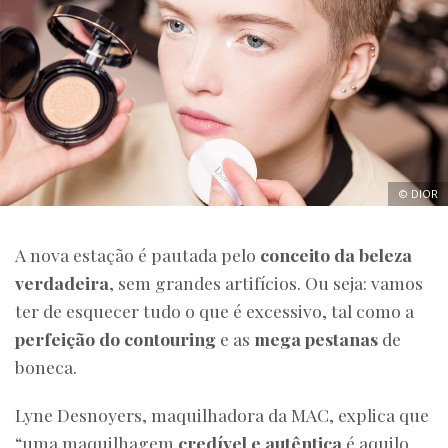
© DIOR
A nova estação é pautada pelo
conceito da beleza
verdadeira
, sem grandes artifícios. Ou seja: vamos
ter de esquecer tudo o que é excessivo, tal como a
perfeição do contouring
e as
mega pestanas
de
boneca.
Lyne Desnoyers, maquilhadora da MAC, explica que
“uma maquilhagem
credível e autêntica
é aquilo