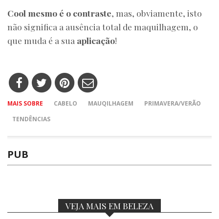
Cool mesmo é o contraste
, mas, obviamente, isto
não significa a ausência total de maquilhagem, o
que muda é a sua
aplicação
!
MAIS SOBRE
CABELO
MAUQILHAGEM
PRIMAVERA/VERÃO
TENDÊNCIAS
PUB
VEJA MAIS EM BELEZA