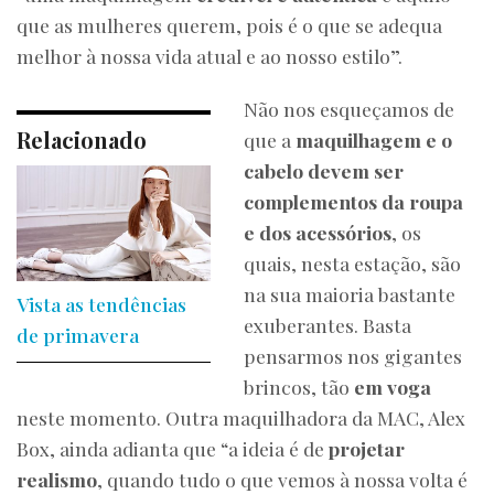
que as mulheres querem, pois é o que se adequa
melhor à nossa vida atual e ao nosso estilo”.
Não nos esqueçamos de
Relacionado
que a
maquilhagem e o
cabelo devem ser
complementos da roupa
e dos acessórios
, os
quais, nesta estação, são
na sua maioria bastante
Vista as tendências
exuberantes. Basta
de primavera
pensarmos nos gigantes
brincos, tão
em voga
neste momento. Outra maquilhadora da MAC, Alex
Box, ainda adianta que “a ideia é de
projetar
realismo
, quando tudo o que vemos à nossa volta é