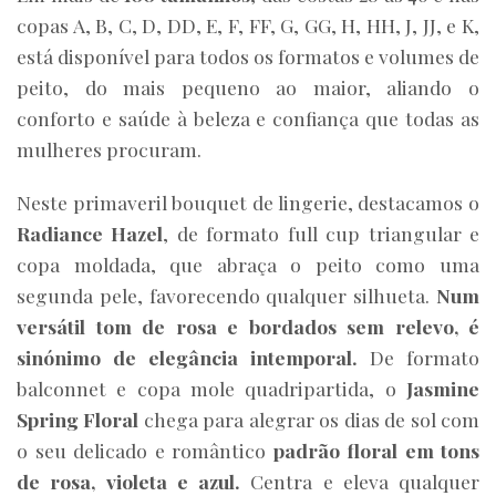
copas A, B, C, D, DD, E, F, FF, G, GG, H, HH, J, JJ, e K,
está disponível para todos os formatos e volumes de
peito, do mais pequeno ao maior, aliando o
conforto e saúde à beleza e confiança que todas as
mulheres procuram.
Neste primaveril bouquet de lingerie, destacamos o
Radiance Hazel
, de formato full cup triangular e
copa moldada, que abraça o peito como uma
segunda pele, favorecendo qualquer silhueta.
Num
versátil tom de rosa e bordados sem relevo, é
sinónimo de elegância intemporal.
De formato
balconnet e copa mole quadripartida, o
Jasmine
Spring Floral
chega para alegrar os dias de sol com
o seu delicado e romântico
padrão floral em tons
de rosa, violeta e azul.
Centra e eleva qualquer