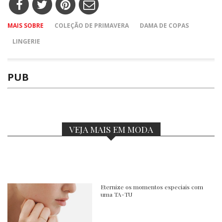
MAIS SOBRE
COLEÇÃO DE PRIMAVERA
DAMA DE COPAS
LINGERIE
PUB
VEJA MAIS EM MODA
Eternize os momentos especiais com
uma TA-TU