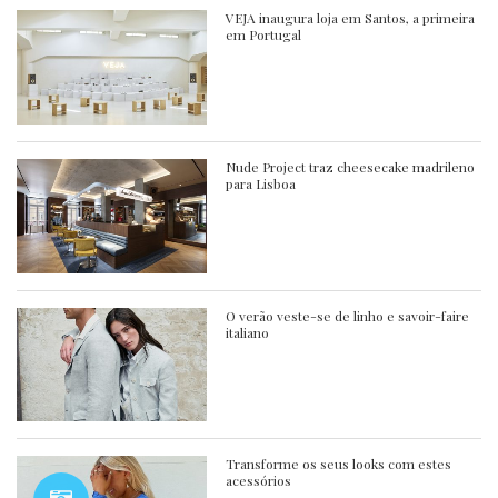
VEJA inaugura loja em Santos, a primeira
em Portugal
Nude Project traz cheesecake madrileno
para Lisboa
O verão veste-se de linho e savoir-faire
italiano
Transforme os seus looks com estes
acessórios