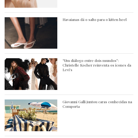
Havaianas dá o salto para o kitten heel
“Um diálogo entre dois mundos”:
Christelle Kocher reinventa os ícones da
Levi’s
Giovanni Galli juntou caras conhecidas na
Comporta