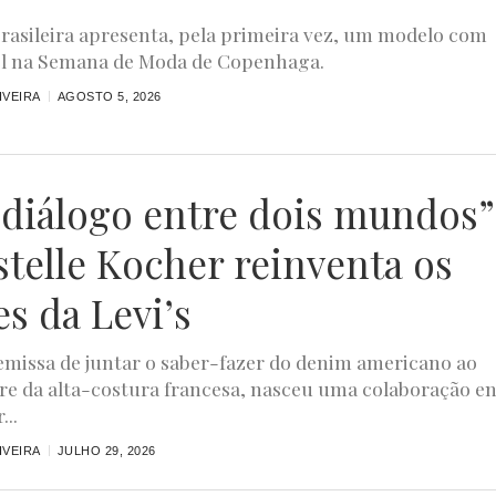
rasileira apresenta, pela primeira vez, um modelo com
el na Semana de Moda de Copenhaga.
IVEIRA
AGOSTO 5, 2026
diálogo entre dois mundos”
stelle Kocher reinventa os
es da Levi’s
missa de juntar o saber-fazer do denim americano ao
ire da alta-costura francesa, nasceu uma colaboração e
...
IVEIRA
JULHO 29, 2026