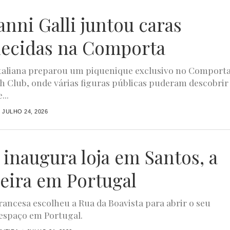
anni Galli juntou caras
ecidas na Comporta
taliana preparou um piquenique exclusivo no Comport
h Club, onde várias figuras públicas puderam descobrir
...
JULHO 24, 2026
 inaugura loja em Santos, a
eira em Portugal
rancesa escolheu a Rua da Boavista para abrir o seu
espaço em Portugal.