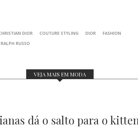
CHRISTIAN DIOR
COUTURE STYLING
DIOR
FASHION
RALPH RUSSO
VEJA MAIS EM MODA
anas dá o salto para o kitte