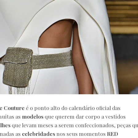
e Couture
é o ponto alto do calendário oficial das
muitas as
modelos
que querem dar corpo a vestidos
lhes
que levam meses a serem confeccionados, peças q
inadas as
celebridades
nos seus momentos
RED