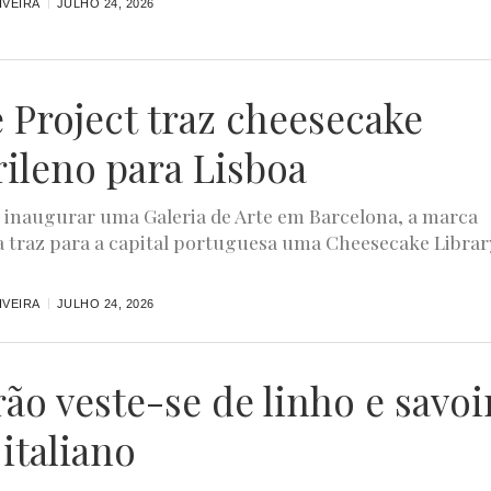
IVEIRA
JULHO 24, 2026
 Project traz cheesecake
ileno para Lisboa
 inaugurar uma Galeria de Arte em Barcelona, a marca
 traz para a capital portuguesa uma Cheesecake Librar
IVEIRA
JULHO 24, 2026
rão veste-se de linho e savoi
 italiano