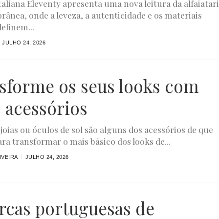
taliana Eleventy apresenta uma nova leitura da alfaiatar
ânea, onde a leveza, a autenticidade e os materiais
efinem...
JULHO 24, 2026
sforme os seus looks com
s acessórios
joias ou óculos de sol são alguns dos acessórios de que
ara transformar o mais básico dos looks de...
IVEIRA
JULHO 24, 2026
rcas portuguesas de