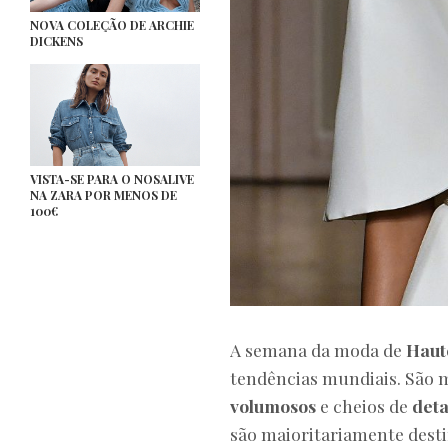
NOVA COLEÇÃO DE ARCHIE
DICKENS
VISTA-SE PARA O NOSALIVE
NA ZARA POR MENOS DE
100€
A semana da moda de
Haut
tendências mundiais. São 
volumosos
e cheios de
deta
são maioritariamente dest