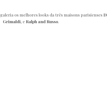
galeria os melhores looks da três maisons parisienses
D
Grimaldi
, e
Ralph and Russo
.