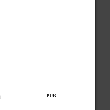
n
PUB