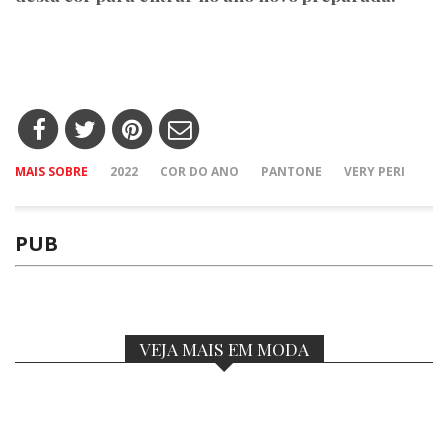
MAIS SOBRE
2022
COR DO ANO
PANTONE
VERY PERI
PUB
VEJA MAIS EM MODA