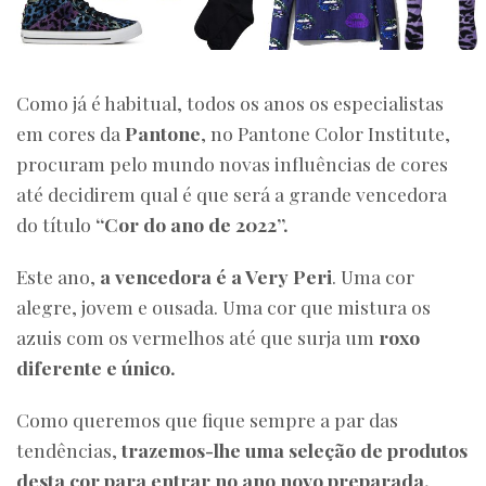
Como já é habitual, todos os anos os especialistas
em cores da
Pantone
, no Pantone Color Institute,
procuram pelo mundo novas influências de cores
até decidirem qual é que será a grande vencedora
do título
“Cor do ano de 2022”.
Este ano,
a vencedora é a Very Peri
. Uma cor
alegre, jovem e ousada. Uma cor que mistura os
azuis com os vermelhos até que surja um
roxo
diferente e único.
Como queremos que fique sempre a par das
tendências,
trazemos-lhe uma seleção de produtos
desta cor para entrar no ano novo preparada.