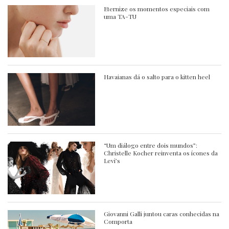
Eternize os momentos especiais com
uma TA-TU
Havaianas dá o salto para o kitten heel
“Um diálogo entre dois mundos”:
Christelle Kocher reinventa os ícones da
Levi’s
Giovanni Galli juntou caras conhecidas na
Comporta