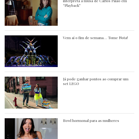
interpreta a musa de Carlos Paião em
“Playback”
Vem aí o fim de semana… Tome Nota!
Já pode ganhar pontos ao comprar um
set LEGO
Bowl hormonal para as mulheres