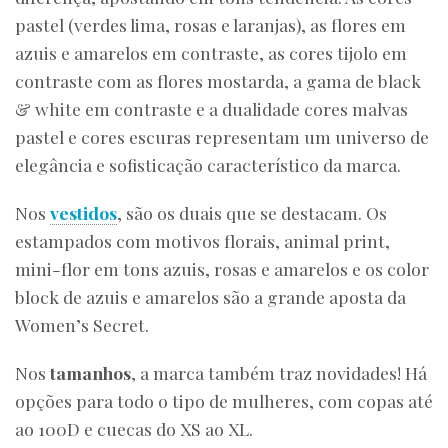
pastel (verdes lima, rosas e laranjas), as flores em
azuis e amarelos em contraste, as cores tijolo em
contraste com as flores mostarda, a gama de black
& white em contraste e a dualidade cores malvas
pastel e cores escuras representam um universo de
elegância e sofisticação característico da marca.
Nos
vestidos
, são os duais que se destacam. Os
estampados com motivos florais, animal print,
mini-flor em tons azuis, rosas e amarelos e os color
block de azuis e amarelos são a grande aposta da
Women’s Secret.
Nos
tamanhos
, a marca também traz novidades! Há
opções para todo o tipo de mulheres, com copas até
ao 100D e cuecas do XS ao XL.