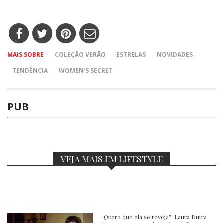
MAIS SOBRE
COLEÇÃO VERÃO
ESTRELAS
NOVIDADES
TENDÊNCIA
WOMEN'S SECRET
PUB
VEJA MAIS EM LIFESTYLE
“Quero que ela se reveja”: Laura Dutra