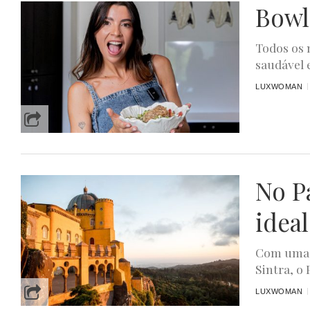
Bowl
Todos os 
saudável 
LUXWOMAN
No Pa
ideal
Com uma v
Sintra, o
LUXWOMAN