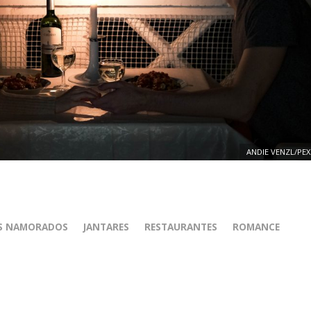
ANDIE VENZL/PEX
OS NAMORADOS
JANTARES
RESTAURANTES
ROMANCE