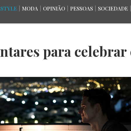
ESTYLE
|
MODA
|
OPINIÃO
|
PESSOAS
|
SOCIEDADE
jantares para celebra