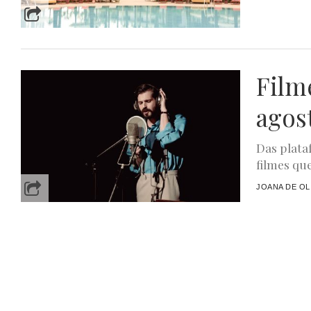
Film
agos
Das plata
filmes qu
JOANA DE OL