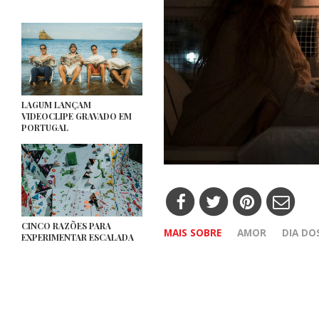
LAGUM LANÇAM
VIDEOCLIPE GRAVADO EM
PORTUGAL
CINCO RAZÕES PARA
MAIS SOBRE
AMOR
DIA D
EXPERIMENTAR ESCALADA