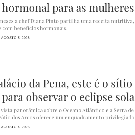
 hormonal para as mulheres
meses a chef Diana Pinto partilha uma receita nutritiva,
e com benefícios hormonais.
AGOSTO 5, 2026
lácio da Pena, este é o sítio
 para observar o eclipse sola
ista panorâmica sobre o Oceano Atlântico e a Serra de
 Pátio dos Arcos oferece um enquadramento privilegiado.
AGOSTO 4, 2026