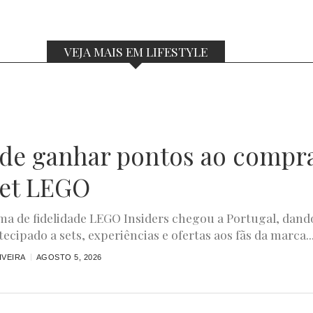
VEJA MAIS EM LIFESTYLE
ode ganhar pontos ao compr
et LEGO
a de fidelidade LEGO Insiders chegou a Portugal, dand
ecipado a sets, experiências e ofertas aos fãs da marca...
IVEIRA
AGOSTO 5, 2026