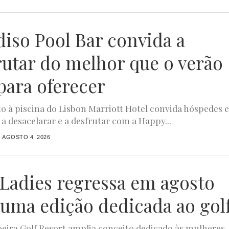
diso Pool Bar convida a
rutar do melhor que o verão
para oferecer
to à piscina do Lisbon Marriott Hotel convida hóspedes 
 a desacelarar e a desfrutar com a Happy...
AGOSTO 4, 2026
4Ladies regressa em agosto
uma edição dedicada ao gol
ira Golf Resort amplia conceito dedicado às mulheres,