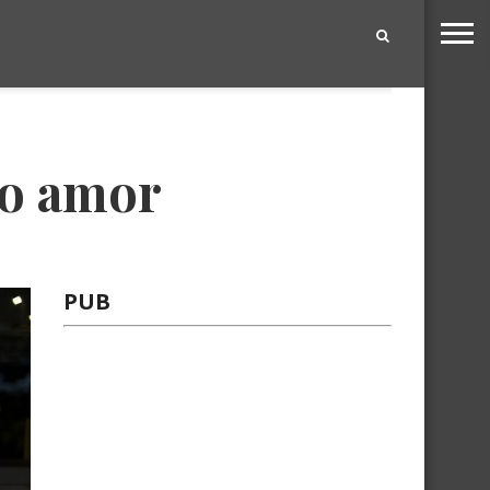
|
r o amor
PUB