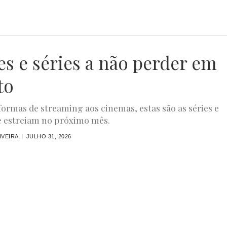
es e séries a não perder em
to
formas de streaming aos cinemas, estas são as séries e
e estreiam no próximo mês.
IVEIRA
JULHO 31, 2026