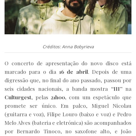
Créditos: Anna Bobyrieva
O concerto de apresentação do novo disco está
marcado para o dia
16 de abril
. Depois de uma
digressão que, no final do ano passado, passou por
seis cidades nacionais, a banda mostra
“III”
na
Culturgest
, pelas
21h00,
com um espetáculo que
promete ser único. Em palco, Miguel Nicolau
(guitarra e voz), Filipe Louro (baixo e voz) e Pedro
Melo Alves (bateria e eletrónica) são acompanhados
por Bernardo Tinoco, no saxofone alto, e João