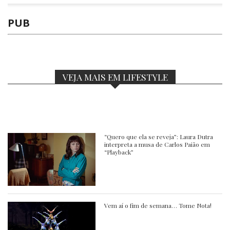
PUB
VEJA MAIS EM LIFESTYLE
“Quero que ela se reveja”: Laura Dutra
interpreta a musa de Carlos Paião em
“Playback”
Vem aí o fim de semana… Tome Nota!