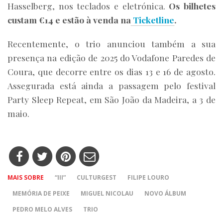
Hasselberg, nos teclados e eletrónica.
Os bilhetes
custam €14 e estão à venda na
Ticketline
.
Recentemente, o trio anunciou também a sua
presença na edição de 2025 do Vodafone Paredes de
Coura, que decorre entre os dias 13 e 16 de agosto.
Assegurada está ainda a passagem pelo festival
Party Sleep Repeat, em São João da Madeira, a 3 de
maio.
MAIS SOBRE
“III”
CULTURGEST
FILIPE LOURO
MEMÓRIA DE PEIXE
MIGUEL NICOLAU
NOVO ÁLBUM
PEDRO MELO ALVES
TRIO