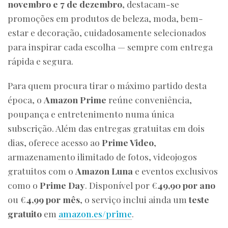
novembro e 7 de dezembro
, destacam-se
promoções em produtos de beleza, moda, bem-
estar e decoração, cuidadosamente selecionados
para inspirar cada escolha — sempre com entrega
rápida e segura.
Para quem procura tirar o máximo partido desta
época, o
Amazon Prime
reúne conveniência,
poupança e entretenimento numa única
subscrição. Além das entregas gratuitas em dois
dias, oferece acesso ao
Prime Video
,
armazenamento ilimitado de fotos, videojogos
gratuitos com o
Amazon Luna
e eventos exclusivos
como o
Prime Day
. Disponível por €
49,90 por ano
ou €
4,99 por mês
, o serviço inclui ainda um
teste
gratuito
em
amazon.es/prime
.