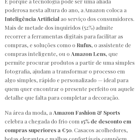
E porque a tecnologia pode ser uma aliada
poderosa nesta altura do ano, a Amazon coloca a
Inteligência Artificial
ao serviço dos consumidores.
Mais de metade dos inquiridos (52%) admite
recorrer a ferramentas digitais para facilitar as
compras, e soluções como o
Rufus
, o assistente de
compras inteligente, ou o
Amazon Lens
, que
permite procurar produtos a partir de uma simples
fotografia, ajudam a transformar o processo em
algo simples, rápido e personalizado — ideal para
quem quer encontrar o presente perfeito ou aquele
detalhe que falta para completar a decoração.
Na área da moda, a
Amazon Fashion & Sports
celebra a chegada do frio com
15% de desconto em
compras superiores a €50
. Casacos acolhedores,
botas elegantes e malhas confortáveis compõem