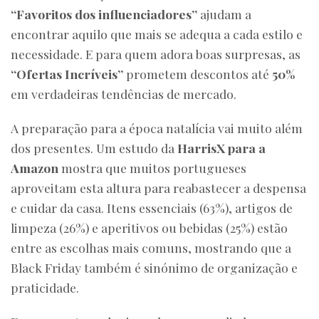
“Favoritos dos influenciadores”
ajudam a
encontrar aquilo que mais se adequa a cada estilo e
necessidade. E para quem adora boas surpresas, as
“Ofertas Incríveis”
prometem descontos até
50%
em verdadeiras tendências de mercado.
A preparação para a época natalícia vai muito além
dos presentes. Um estudo da
HarrisX para a
Amazon
mostra que muitos portugueses
aproveitam esta altura para reabastecer a despensa
e cuidar da casa. Itens essenciais (63%), artigos de
limpeza (26%) e aperitivos ou bebidas (25%) estão
entre as escolhas mais comuns, mostrando que a
Black Friday também é sinónimo de organização e
praticidade.