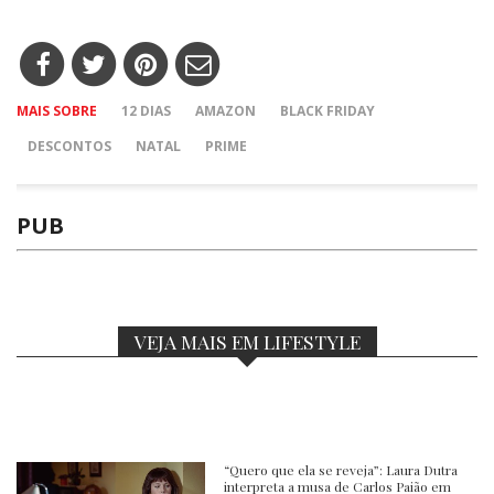
MAIS SOBRE
12 DIAS
AMAZON
BLACK FRIDAY
DESCONTOS
NATAL
PRIME
PUB
VEJA MAIS EM LIFESTYLE
“Quero que ela se reveja”: Laura Dutra
interpreta a musa de Carlos Paião em