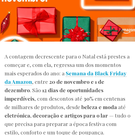
A contagem decrescente para o Natal está prestes a
começar e, com ela, regressa um dos momentos
mais esperados do ano: a
Semana da
Black
Friday
da
Amazon
, entre
20 de novembro e 1 de
dezembro
. São
12 dias de oportunidades
imperdíveis
, com descontos até
30%
em centenas
de milhares de produtos, desde
beleza e moda
até
eletrónica, decoração e artigos para o lar
— tudo o
que precisa para preparar a época festiva com
estilo, conforto e um toque de poupança.