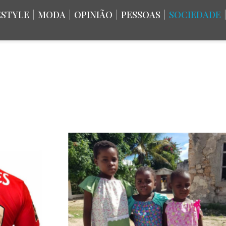
ESTYLE
|
MODA
|
OPINIÃO
|
PESSOAS
|
SOCIEDADE