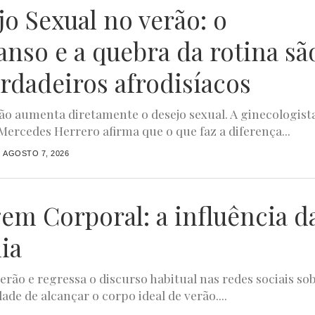
jo Sexual no verão: o
anso e a quebra da rotina sã
erdadeiros afrodisíacos
ão aumenta diretamente o desejo sexual. A ginecologist
Mercedes Herrero afirma que o que faz a diferença...
AGOSTO 7, 2026
em Corporal: a influência d
ia
erão e regressa o discurso habitual nas redes sociais so
ade de alcançar o corpo ideal de verão....