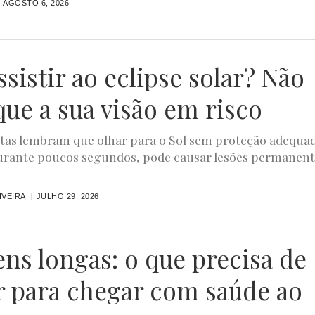
AGOSTO 6, 2026
ssistir ao eclipse solar? Não
que a sua visão em risco
stas lembram que olhar para o Sol sem proteção adequa
rante poucos segundos, pode causar lesões permanent
IVEIRA
JULHO 29, 2026
ens longas: o que precisa de
r para chegar com saúde ao