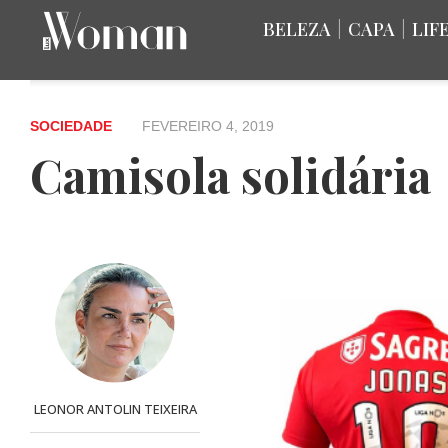
BELEZA
|
CAPA
|
LIF
SOCIEDADE
FEVEREIRO 4, 2019
Camisola solidária
LEONOR ANTOLIN TEIXEIRA