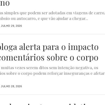
ino
s simples que podem ser adotadas em viagens de carro
mboio ou autocarro, e que vão ajudar a chegar...
JULHO 29, 2026
óloga alerta para o impacto
comentários sobre o corpo
 muitas vezes serem ditos sem intenção negativa, os
os sobre o corpo podem reforçar inseguranças e afetar
JULHO 28, 2026