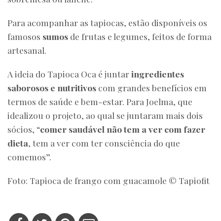
Para acompanhar as tapiocas, estão disponíveis os
famosos
sumos
de frutas e legumes, feitos de forma
artesanal.
A ideia do Tapioca Oca é juntar
ingredientes
saborosos e nutritivos
com grandes benefícios em
termos de saúde e bem-estar. Para Joelma, que
idealizou o projeto, ao qual se juntaram mais dois
sócios, “
comer saudável não tem a ver com fazer
dieta
, tem a ver com ter consciência do que
comemos”.
Foto: Tapioca de frango com guacamole © Tapiofit