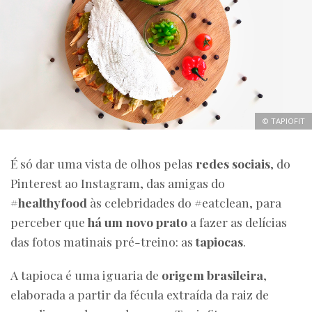
© TAPIOFIT
É só dar uma vista de olhos pelas
redes sociais
, do
Pinterest ao Instagram, das amigas do
#healthyfood
às celebridades do #eatclean, para
perceber que
há um novo prato
a fazer as delícias
das fotos matinais pré-treino: as
tapiocas
.
A tapioca é uma iguaria de
origem brasileira
,
elaborada a partir da fécula extraída da raiz de