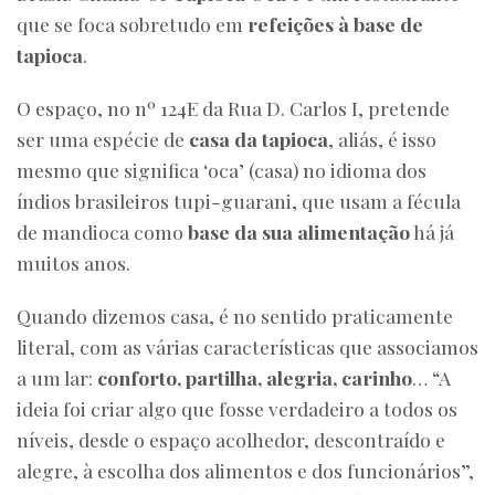
que se foca sobretudo em
refeições à base de
tapioca
.
O espaço, no nº 124E da Rua D. Carlos I, pretende
ser uma espécie de
casa da tapioca
, aliás, é isso
mesmo que significa ‘oca’ (casa) no idioma dos
índios brasileiros tupi-guarani, que usam a fécula
de mandioca como
base da sua alimentação
há já
muitos anos.
Quando dizemos casa, é no sentido praticamente
literal, com as várias características que associamos
a um lar:
conforto, partilha, alegria, carinho
… “A
ideia foi criar algo que fosse verdadeiro a todos os
níveis, desde o espaço acolhedor, descontraído e
alegre, à escolha dos alimentos e dos funcionários”,