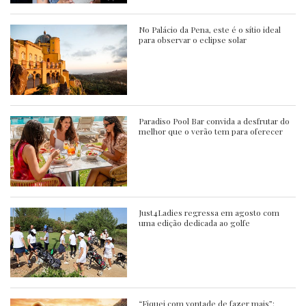
No Palácio da Pena, este é o sítio ideal
para observar o eclipse solar
Paradiso Pool Bar convida a desfrutar do
melhor que o verão tem para oferecer
Just4Ladies regressa em agosto com
uma edição dedicada ao golfe
“Fiquei com vontade de fazer mais”: