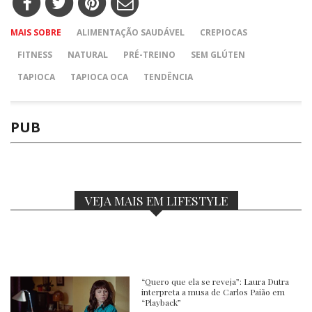
MAIS SOBRE
ALIMENTAÇÃO SAUDÁVEL
CREPIOCAS
FITNESS
NATURAL
PRÉ-TREINO
SEM GLÚTEN
TAPIOCA
TAPIOCA OCA
TENDÊNCIA
PUB
VEJA MAIS EM LIFESTYLE
“Quero que ela se reveja”: Laura Dutra
interpreta a musa de Carlos Paião em
“Playback”