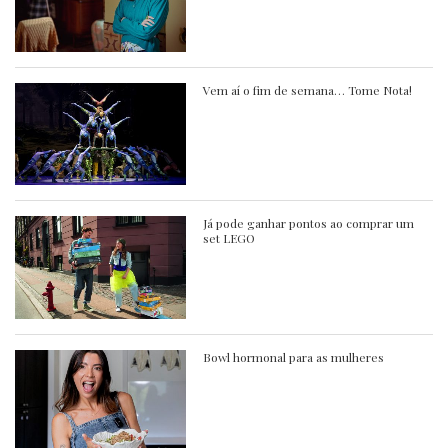
Vem aí o fim de semana… Tome Nota!
Já pode ganhar pontos ao comprar um
set LEGO
Bowl hormonal para as mulheres