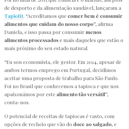
de desporto e da alimentação saudável, lançaram a
Tapiofit
. “Acreditamos que
comer bem é consumir
alimentos que cuidam do nosso corpo
”, afirma
Daniela, e isso passa por consumir
menos
alimentos processados
e mais daqueles que estão o
mais próximo do seu estado natural.
“Eu sou economista, ele gestor. Em 2014, apesar de
ambos termos emprego em Portugal, decidimos
aceitar uma proposta de trabalho para São Paulo.
Foi no Brasil que conhecemos a tapioca e que nos
apaixonámos por este
alimento tão versátil
”,
conta-nos.
O potencial de receitas de tapiocas é vasto, com
opções de recheio que vão do
doce ao salgado
, e