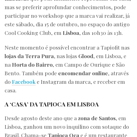
mas se preferir aprofundar conhecimentos, pode
participar no workshop que a marca vai realizar, já
este sábado, dia 15 de outubro, no espaço do antigo
Cool Cooking Club, em
Lisboa
, das 10h30 às 13h.
Neste momento é possível encontrar a Tapiofit nas
lojas da Terra Pura
, nas lojas
Glood
, em Lisboa, e
na
Horta do Bairro
, em Campo de Ourique e São
Bento. Também pode
encomendar online
, através
do
Facebook
e Instagram da marca, e receber em
casa.
A ‘CASA’ DA TAPIOCA EM LISBOA
Desde agosto deste ano que a
zona de Santos
, em
Lisboa, ganhou um novo inquilino com sotaque do
Brasil. Chama-se
Tapioca Oca
e é um restaurante