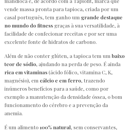
mandioca e, de acordo com a Tapiofit, marca que
vende massa pronta para tapioca, criada por um
casal português, tem ganho um
grande destaque
no mundo do fitness
graças à sua versatilidade, à
facilidade de confecionar receitas e por ser uma
excelente fonte de hidratos de carbono.
Além de não conter glúten, a tapioca tem um
baixo
teor de sódio
, ajudando na perda de peso. É ainda
rica em vitaminas
(ácido fólico, vitamina C, K,
magnésio), em
cálcio e em ferro
, trazendo
inúmeros benefícios para a saúde, como por
exemplo a manutenção da densidade óssea, o bom
funcionamento do cérebro e a prevenção da
anemia.
É um alimento
100% natural
, sem conservantes,