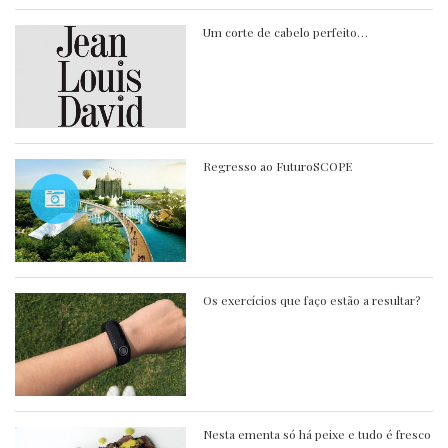
Um corte de cabelo perfeito…
Regresso ao FuturoSCOPE
Os exercícios que faço estão a resultar?
Nesta ementa só há peixe e tudo é fresco