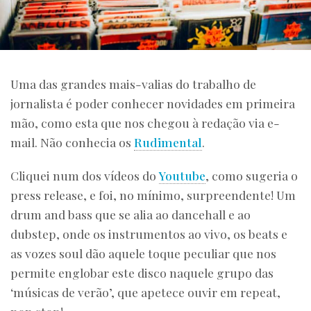
Uma das grandes mais-valias do trabalho de
jornalista é poder conhecer novidades em primeira
mão, como esta que nos chegou à redação via e-
mail. Não conhecia os
Rudimental
.
Cliquei num dos vídeos do
Youtube
, como sugeria o
press release, e foi, no mínimo, surpreendente! Um
drum and bass que se alia ao dancehall e ao
dubstep, onde os instrumentos ao vivo, os beats e
as vozes soul dão aquele toque peculiar que nos
permite englobar este disco naquele grupo das
‘músicas de verão’, que apetece ouvir em repeat,