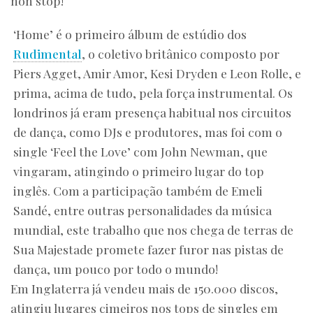
non stop!
‘Home’ é o primeiro álbum de estúdio dos
Rudimental
, o coletivo britânico composto por
Piers Agget, Amir Amor, Kesi Dryden e Leon Rolle, e
prima, acima de tudo, pela força instrumental. Os
londrinos já eram presença habitual nos circuitos
de dança, como DJs e produtores, mas foi com o
single ‘Feel the Love’ com John Newman, que
vingaram, atingindo o primeiro lugar do top
inglês. Com a participação também de Emeli
Sandé, entre outras personalidades da música
mundial, este trabalho que nos chega de terras de
Sua Majestade promete fazer furor nas pistas de
dança, um pouco por todo o mundo!
Em Inglaterra já vendeu mais de 150.000 discos,
atingiu lugares cimeiros nos tops de singles em