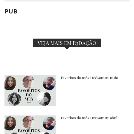
PUB
VEJA MAIS EM R3DAÇÃO
Favoritos do mês LuxWoman: maio
Favoritos do mês LuxWoman: abril