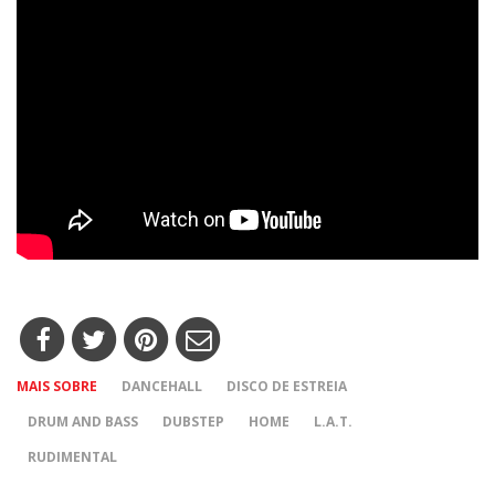
MAIS SOBRE
DANCEHALL
DISCO DE ESTREIA
DRUM AND BASS
DUBSTEP
HOME
L.A.T.
RUDIMENTAL