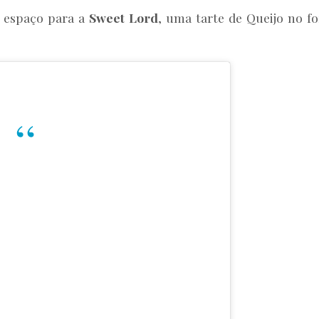
a espaço para a
Sweet Lord
, uma tarte de Queijo no f
.