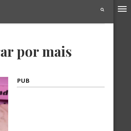
|
rar por mais
PUB