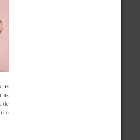
s as
m as
o de
m o