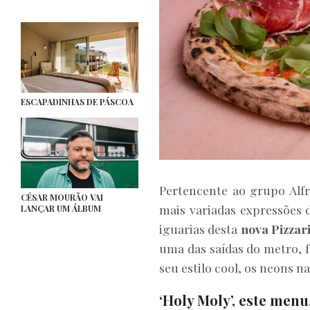
ESCAPADINHAS DE PÁSCOA
Pertencente ao grupo Alf
CÉSAR MOURÃO VAI
mais variadas expressões
LANÇAR UM ÁLBUM
iguarias desta
nova Pizzari
uma das saídas do metro, f
seu estilo cool, os neons 
‘Holy Moly’, este men