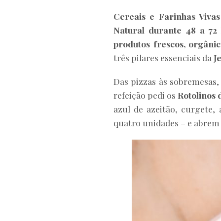
Cereais e Farinhas Viva
Natural durante 48 a 72
produtos frescos, orgâni
três pilares essenciais da
J
Das pizzas às sobremesas, 
refeição pedi os
Rotolinos 
azul de azeitão, curgete,
quatro unidades – e abrem 