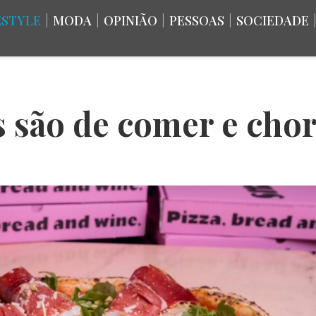
ESTYLE
|
MODA
|
OPINIÃO
|
PESSOAS
|
SOCIEDADE
zas são de comer e cho