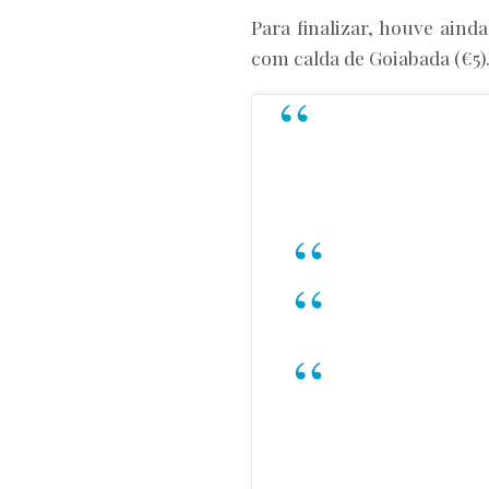
Para finalizar, houve aind
com calda de Goiabada (€5)