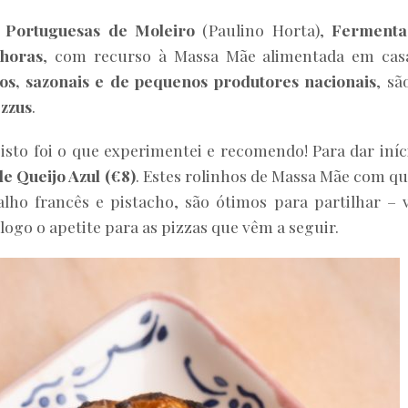
s Portuguesas de Moleiro
(Paulino Horta),
Fermenta
 horas
, com recurso à Massa Mãe alimentada em cas
cos, sazonais e de pequenos produtores nacionais
, sã
ezzus
.
isto foi o que experimentei e recomendo! Para dar iníc
de Queijo Azul
(€8)
. Estes rolinhos de Massa Mãe com qu
 alho francês e pistacho, são ótimos para partilhar –
logo o apetite para as pizzas que vêm a seguir.