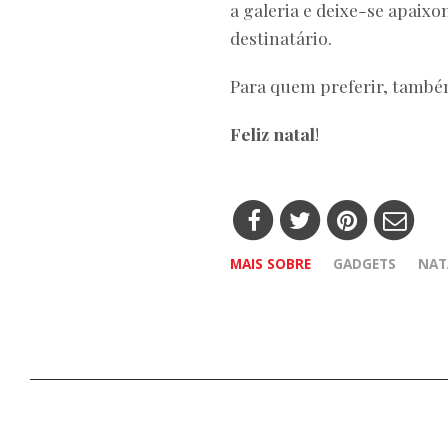
a galeria e deixe-se apaixo
destinatário.
Para quem preferir, tamb
Feliz natal
!
MAIS SOBRE
GADGETS
NAT