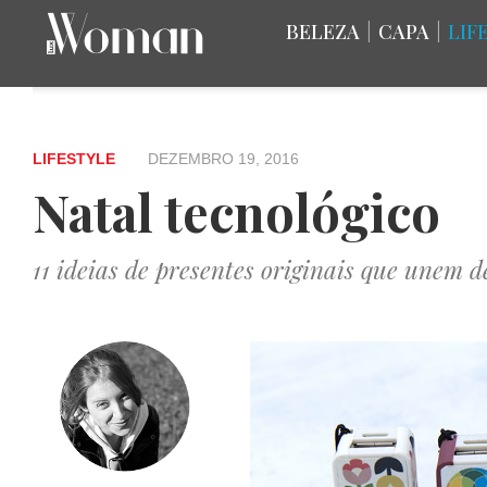
BELEZA
|
CAPA
|
LIF
LIFESTYLE
DEZEMBRO 19, 2016
Natal tecnológico
11 ideias de presentes originais que unem d