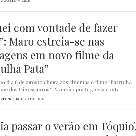
AGOSTO 4, 2026
uei com vontade de fazer
”: Maro estreia-se nas
agens em novo filme da
rulha Pata”
o dia 6 de agosto chega aos cinemas o filme “Patrulha
ilme dos Dinossauros”. A versão portuguesa conta...
IVEIRA
AGOSTO 3, 2026
ia passar o verão em Tóquio