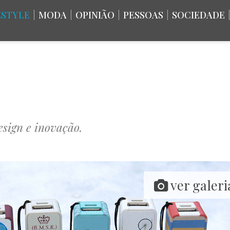
ESTYLE
|
MODA
|
OPINIÃO
|
PESSOAS
|
SOCIEDADE
esign e inovação.
ver galeri