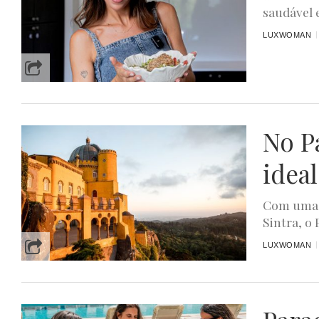
saudável 
LUXWOMAN
No Pa
ideal
Com uma v
Sintra, o
LUXWOMAN