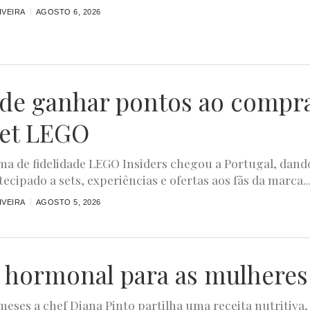
IVEIRA
AGOSTO 6, 2026
ode ganhar pontos ao compr
et LEGO
a de fidelidade LEGO Insiders chegou a Portugal, dand
ecipado a sets, experiências e ofertas aos fãs da marca...
IVEIRA
AGOSTO 5, 2026
 hormonal para as mulheres
meses a chef Diana Pinto partilha uma receita nutritiva,