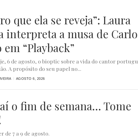
o que ela se reveja”: Laura
a interpreta a musa de Carlo
o em “Playback”
oje, 6 de agosto, o bioptic sobre a vida do cantor portug
ão. A propósito do seu papel no...
IVEIRA
AGOSTO 6, 2026
aí o fim de semana… Tome
!
r de 7 a 9 de agosto.