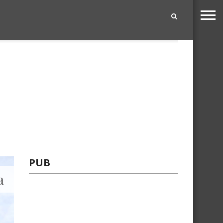
|
PUB
a