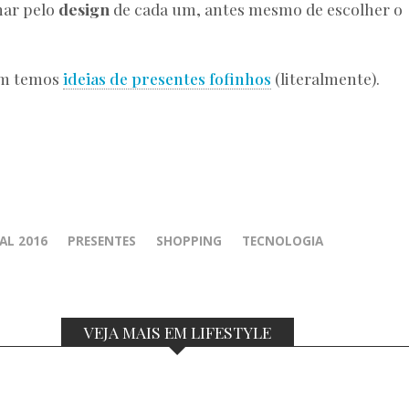
nar pelo
design
de cada um, antes mesmo de escolher o
ém temos
ideias de presentes fofinhos
(literalmente).
AL 2016
PRESENTES
SHOPPING
TECNOLOGIA
VEJA MAIS EM LIFESTYLE