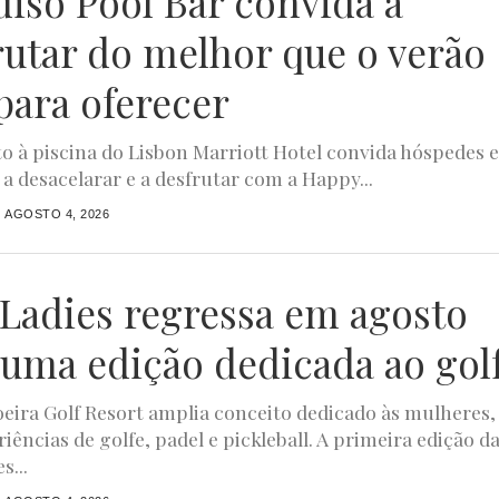
diso Pool Bar convida a
rutar do melhor que o verão
para oferecer
to à piscina do Lisbon Marriott Hotel convida hóspedes 
 a desacelarar e a desfrutar com a Happy...
AGOSTO 4, 2026
4Ladies regressa em agosto
uma edição dedicada ao gol
ira Golf Resort amplia conceito dedicado às mulheres,
iências de golfe, padel e pickleball. A primeira edição d
s...