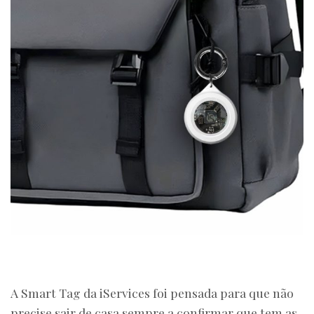
A Smart Tag da iServices foi pensada para que não
precise sair de casa sempre a confirmar que tem as