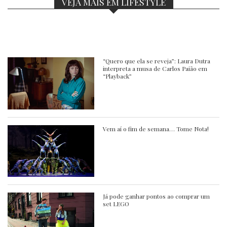
VEJA MAIS EM LIFESTYLE
“Quero que ela se reveja”: Laura Dutra
interpreta a musa de Carlos Paião em
“Playback”
Vem aí o fim de semana… Tome Nota!
Já pode ganhar pontos ao comprar um
set LEGO