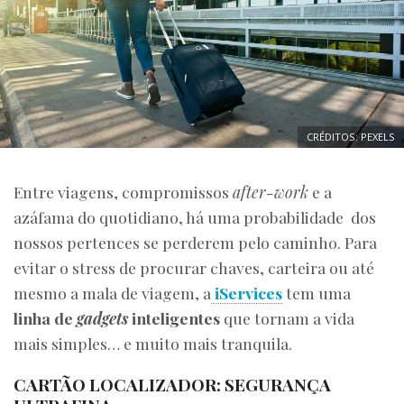
CRÉDITOS: PEXELS
Entre viagens, compromissos
after-work
e a
azáfama do quotidiano, há uma probabilidade dos
nossos pertences se perderem pelo caminho. Para
evitar o stress de procurar chaves, carteira ou até
mesmo a mala de viagem, a
iServices
tem uma
linha de
gadgets
inteligentes
que tornam a vida
mais simples… e muito mais tranquila.
CARTÃO LOCALIZADOR: SEGURANÇA