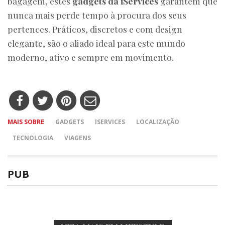
bagagem, estes
gadgets da iServices
garantem que
nunca mais perde tempo à procura dos seus
pertences. Práticos, discretos e com design
elegante, são o aliado ideal para este mundo
moderno, ativo e sempre em movimento.
MAIS SOBRE
GADGETS
ISERVICES
LOCALIZAÇÃO
TECNOLOGIA
VIAGENS
PUB