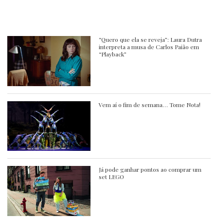
“Quero que ela se reveja”: Laura Dutra
interpreta a musa de Carlos Paião em
“Playback”
Vem aí o fim de semana… Tome Nota!
Já pode ganhar pontos ao comprar um
set LEGO