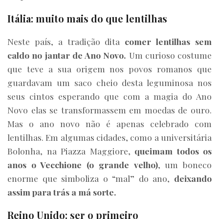
Itália: muito mais do que lentilhas
Neste país, a tradição dita
comer lentilhas sem
caldo no jantar de Ano Novo.
Um curioso costume
que teve a sua origem nos povos romanos que
guardavam um saco cheio desta leguminosa nos
seus cintos esperando que com a magia do Ano
Novo elas se transformassem em moedas de ouro.
Mas o ano novo não é apenas celebrado com
lentilhas. Em algumas cidades, como a universitária
Bolonha, na Piazza Maggiore,
queimam todos os
anos o Vecchione (o grande velho)
, um boneco
enorme que simboliza o “mal” do ano,
deixando
assim para trás a má sorte.
Reino Unido: ser o primeiro