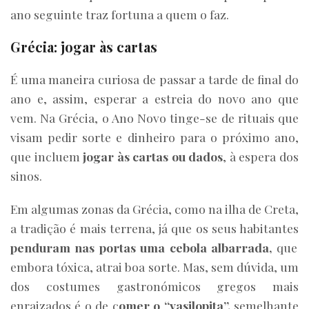
ano seguinte traz fortuna a quem o faz.
Grécia: jogar às cartas
É uma maneira curiosa de passar a tarde de final do
ano e, assim, esperar a estreia do novo ano que
vem. Na Grécia, o Ano Novo tinge-se de rituais que
visam pedir sorte e dinheiro para o próximo ano,
que incluem
jogar às cartas ou dados
, à espera dos
sinos.
Em algumas zonas da Grécia, como na ilha de Creta,
a tradição é mais terrena, já que os seus habitantes
penduram nas portas uma cebola albarrada,
que
embora tóxica, atrai boa sorte. Mas, sem dúvida, um
dos costumes gastronómicos gregos mais
enraizados é o de c
omer o “vasilopita”,
semelhante