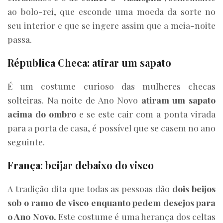
ao bolo-rei, que esconde uma moeda da sorte no
seu interior e que se ingere assim que a meia-noite
passa.
Républica Checa: atirar um sapato
É um costume curioso das mulheres checas
solteiras. Na noite de Ano Novo
atiram um sapato
acima do ombro
e se este cair com a ponta virada
para a porta de casa, é possível que se casem no ano
seguinte.
França: beijar debaixo do visco
A tradição dita que todas as pessoas dão
dois beijos
sob o ramo de visco enquanto pedem desejos para
o Ano Novo.
Este costume é uma herança dos celtas