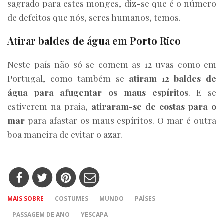
sagrado para estes monges, diz-se que é o número
de defeitos que nós, seres humanos, temos.
Atirar baldes de água em Porto Rico
Neste país não só se comem as 12 uvas como em
Portugal, como também se
atiram 12 baldes de
água para afugentar os maus espíritos
. E se
estiverem na praia,
atiraram-se de costas para o
mar
para afastar os maus espíritos. O mar é outra
boa maneira de evitar o azar.
MAIS SOBRE
COSTUMES
MUNDO
PAÍSES
PASSAGEM DE ANO
YESCAPA