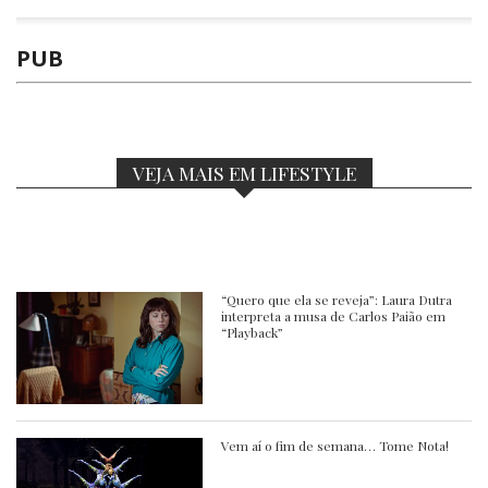
PUB
VEJA MAIS EM LIFESTYLE
“Quero que ela se reveja”: Laura Dutra
interpreta a musa de Carlos Paião em
“Playback”
Vem aí o fim de semana… Tome Nota!