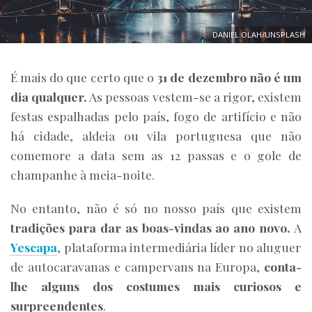
DANIEL OLAH/UNSPLASH
É mais do que certo que o
31 de dezembro não é um
dia qualquer.
As pessoas vestem-se a rigor, existem
festas espalhadas pelo país, fogo de artifício e não
há cidade, aldeia ou vila portuguesa que não
comemore a data sem as 12 passas e o gole de
champanhe à meia-noite.
No entanto, não é só no nosso país que existem
tradições para dar as boas-vindas ao ano novo.
A
Yescapa
, plataforma intermediária líder no aluguer
de autocaravanas e campervans na Europa,
conta-
lhe alguns dos costumes mais curiosos e
surpreendentes
.