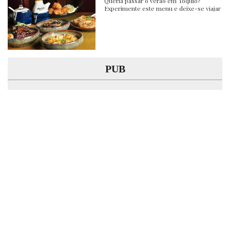
Queria passar o verão em Tóquio?
Experimente este menu e deixe-se viajar
PUB