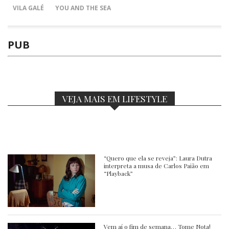
VILA GALÉ
YOU AND THE SEA
PUB
VEJA MAIS EM LIFESTYLE
“Quero que ela se reveja”: Laura Dutra
interpreta a musa de Carlos Paião em
“Playback”
Vem aí o fim de semana… Tome Nota!