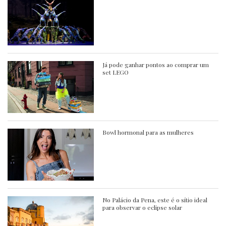
Já pode ganhar pontos ao comprar um
set LEGO
Bowl hormonal para as mulheres
No Palácio da Pena, este é o sítio ideal
para observar o eclipse solar