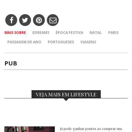
MAIS SOBRE
EDREAMS
ÉPOCA FESTIVA
NATAL
PARIS
PASSAGEM DE ANO
PORTUGUESES
VIAGENS
PUB
VEJA MAIS EM LIFESTYLE
Já pode ganhar pontos ao comprar um