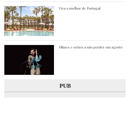
Viva o melhor de Portugal
Filmes e séries a não perder em agosto
PUB