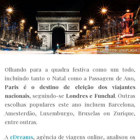
CRÉDITOS: UNSPLASH
Olhando para a quadra festiva como um todo,
incluindo tanto o Natal como a Passagem de Ano,
Paris é o destino de eleição dos viajantes
nacionais
, seguindo-se
Londres e Funchal
. Outras
escolhas populares este ano incluem Barcelona,
Amesterdão, Luxemburgo, Bruxelas ou Zurique,
entre outras.
A
eDreams
, agência de viagens online, analisou os