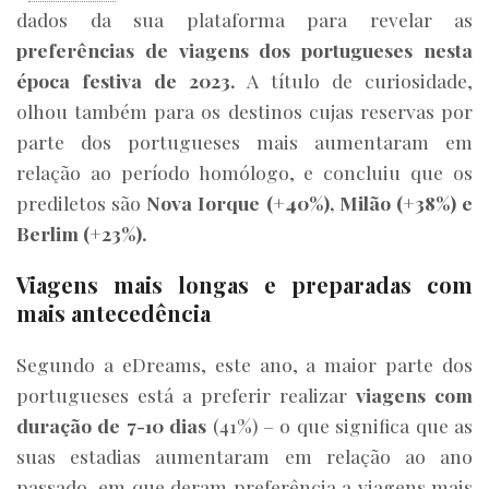
dados da sua plataforma para revelar as
preferências de viagens dos portugueses nesta
época festiva de 2023.
A título de curiosidade,
olhou também para os destinos cujas reservas por
parte dos portugueses mais aumentaram em
relação ao período homólogo, e concluiu que os
prediletos são
Nova Iorque (+40%), Milão (+38%) e
Berlim (+23%).
Viagens mais longas e preparadas com
mais antecedência
Segundo a eDreams, este ano, a maior parte dos
portugueses está a preferir realizar
viagens com
duração de 7-10 dias
(41%) – o que significa que as
suas estadias aumentaram em relação ao ano
passado, em que deram preferência a viagens mais