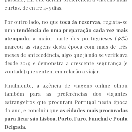
curtas, de entre 4-5 dias.
Por outro lado, no que
toca às reservas
, regista-se
uma
tendência de uma
preparação cada vez mais
atempada
: a maior parte dos portugueses (38%)
marcou as viagens desta época com mais de três
meses de antecedência, algo que já não se verificava
desde 2019 e demonstra a crescente segurança (e
vontade) que sentem em relação a viajar.
Finalmente, a agência de viagens online olhou
também para as preferências dos viajantes
estrangeiros que procuram Portugal nesta época
do ano, e concluiu que
as cidades mais procuradas
para ficar são Lisboa, Porto, Faro, Funchal e Ponta
Delgada.