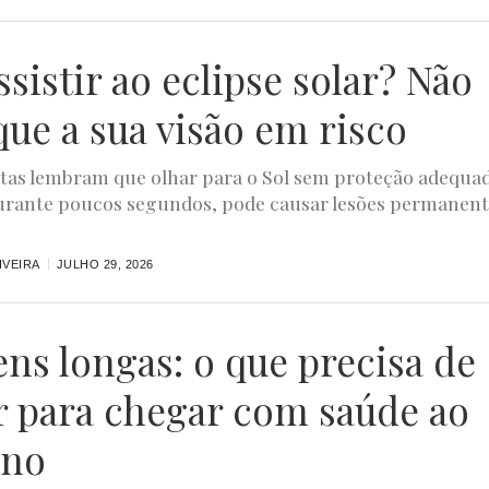
ssistir ao eclipse solar? Não
que a sua visão em risco
stas lembram que olhar para o Sol sem proteção adequa
rante poucos segundos, pode causar lesões permanent
IVEIRA
JULHO 29, 2026
ens longas: o que precisa de
r para chegar com saúde ao
ino