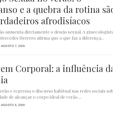
anso e a quebra da rotina sã
erdadeiros afrodisíacos
ão aumenta diretamente o desejo sexual. A ginecologist
Mercedes Herrero afirma que o que faz a diferença...
AGOSTO 7, 2026
em Corporal: a influência d
ia
erão e regressa o discurso habitual nas redes sociais so
ade de alcançar o corpo ideal de verão....
AGOSTO 6, 2026