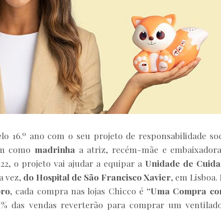
o 16.º ano com o seu projeto de responsabilidade soc
em como
madrinha
a atriz, recém-mãe e embaixador
22, o projeto vai ajudar a equipar a
Unidade de Cuida
a vez,
do Hospital de São Francisco Xavier
, em Lisboa.
bro
, cada compra nas lojas Chicco é
“Uma Compra co
1% das vendas reverterão para comprar um ventilad