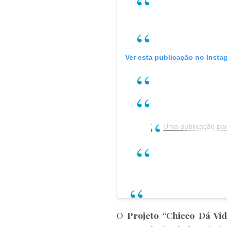
Ver esta publicação no Insta
Uma publicação par
O
Projeto “Chicco Dá Vi