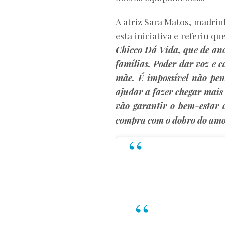
A atriz Sara Matos, madrin
esta iniciativa e referiu qu
Chicco Dá Vida, que de ano
famílias. Poder dar voz e c
mãe. É impossível não pens
ajudar a fazer chegar mais
vão garantir o bem-estar d
compra com o dobro do am