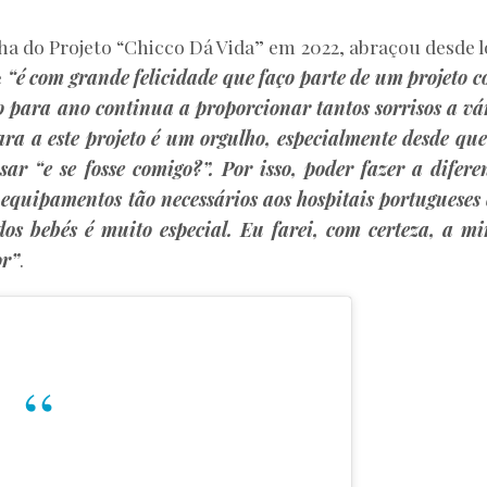
ha do Projeto “Chicco Dá Vida” em 2022, abraçou desde 
e
“é com grande felicidade que faço parte de um projeto 
 para ano continua a proporcionar tantos sorrisos a vá
ara a este projeto é um orgulho, especialmente desde que
ar “e se fosse comigo?”. Por isso, poder fazer a difere
 equipamentos tão necessários aos hospitais portugueses
os bebés é muito especial. Eu farei, com certeza, a m
or”
.