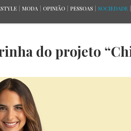
ESTYLE
|
MODA
|
OPINIÃO
|
PESSOAS
|
SOCIEDADE
rinha do projeto “Ch