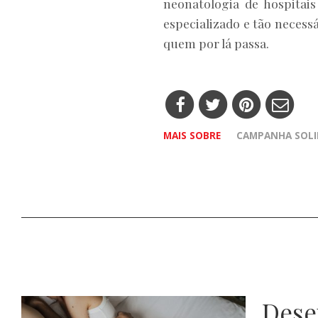
neonatologia de hospitai
especializado e tão necess
quem por lá passa.
MAIS SOBRE
CAMPANHA SOLI
Dese