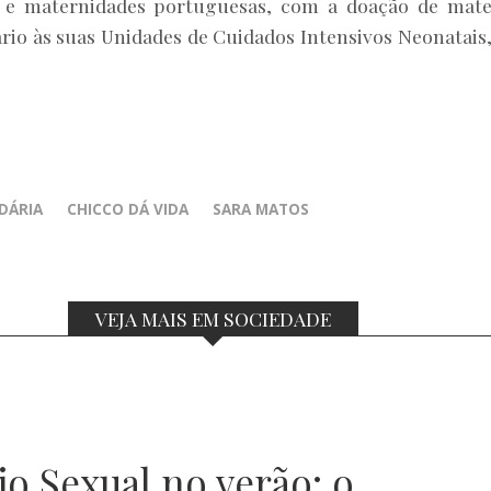
s e maternidades portuguesas, com a doação de mate
ário às suas Unidades de Cuidados Intensivos Neonatais,
DÁRIA
CHICCO DÁ VIDA
SARA MATOS
VEJA MAIS EM SOCIEDADE
jo Sexual no verão: o