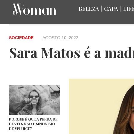
BELEZA
|
CAPA
|
LIF
SOCIEDADE
AGOSTO 10, 2022
Sara Matos é a mad
PORQUE É QUE A PERDA DE
DENTES NÃO É SINÓNIMO
DE VELHICE?